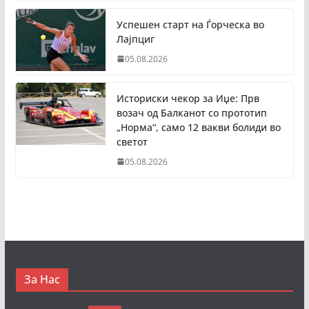
Успешен старт на Ѓорческа во
Лајпциг
05.08.2026
Историски чекор за Иџе: Прв
возач од Балканот со прототип
„Норма“, само 12 вакви болиди во
светот
05.08.2026
За Нас