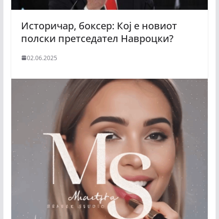
Историчар, боксер: Кој е новиот
полски претседател Навроцки?
02.06.2025