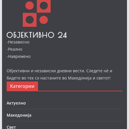
-Независно
-Реално
-Навремено
Објективни и независни дневни вести. Следете нè и
бидете во тек со настаните во Македонија и светот!
Категории
Актуелно
Македонија
Свет