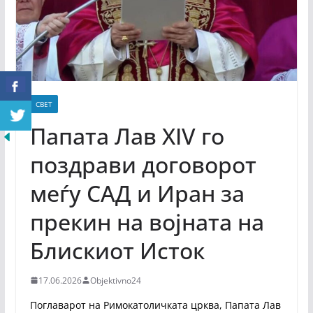
СВЕТ
Папата Лав XIV го
поздрави договорот
меѓу САД и Иран за
прекин на војната на
Блискиот Исток
17.06.2026
Objektivno24
Поглаварот на Римокатоличката црква, Папата Лав