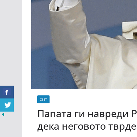
СВЕТ
Папата ги навреди Р
дека неговото тврд