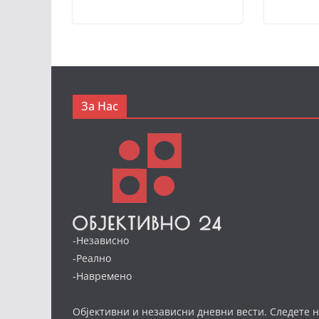
За Нас
-Независно
-Реално
-Навремено
Објективни и независни дневни вести. Следете н