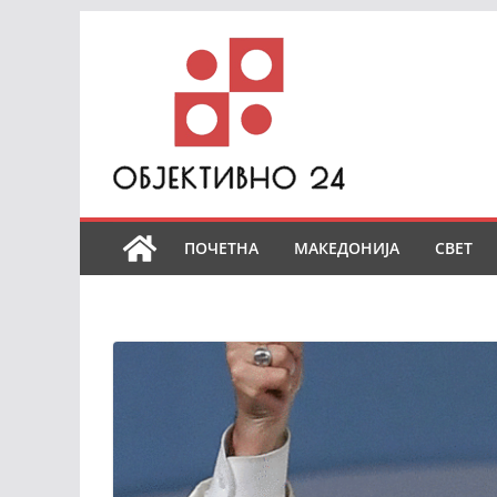
Skip
to
content
ПОЧЕТНА
МАКЕДОНИЈА
СВЕТ