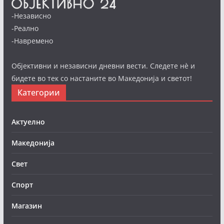
-Независно
-Реално
-Навремено
Објективни и независни дневни вести. Следете нè и
бидете во тек со настаните во Македонија и светот!
Категории
Актуелно
Македонија
Свет
Спорт
Магазин