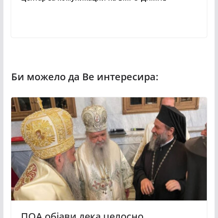
ПОА објави дека целосно