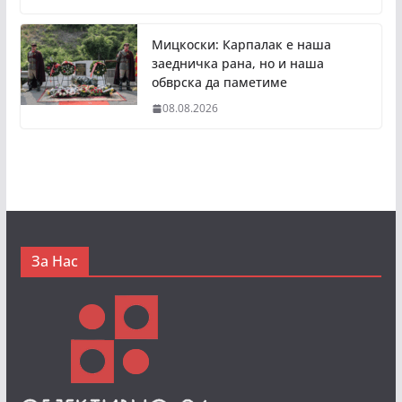
Мицкоски: Карпалак е наша
заедничка рана, но и наша
обврска да паметиме
08.08.2026
За Нас