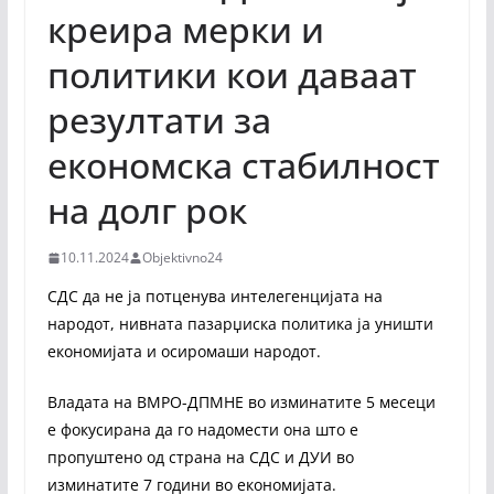
креира мерки и
политики кои даваат
резултати за
економска стабилност
на долг рок
10.11.2024
Objektivno24
СДС да не ја потценува интелегенцијата на
народот, нивната пазарџиска политика ја уништи
економијата и осиромаши народот.
Владата на ВМРО-ДПМНЕ во изминатите 5 месеци
е фокусирана да го надомести она што е
пропуштено од страна на СДС и ДУИ во
изминатите 7 години во економијата.