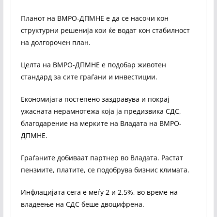
Планот на ВМРО-ДПМНЕ е да се насочи кон
структурни решенија кои ќе водат кон стабилност
на долгорочен план.
Целта на ВМРО-ДПМНЕ е подобар животен
стандард за сите граѓани и инвестиции.
Економијата постепено заздравува и покрај
ужасната нерамнотежа која ја предизвика СДС,
благодарение на мерките на Владата на ВМРО-
ДПМНЕ.
Граѓаните добиваат партнер во Владата. Растат
пензиите, платите, се подобрува бизнис климата.
Инфлацијата сега е меѓу 2 и 2.5%, во време на
владеење на СДС беше двоцифрена.