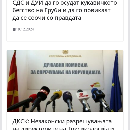
СДС и ДУИ да го осудат кукавичкото
бегство на Груби и да го повикаат
да се соочи со правдата
19.12.2024
ДКСК: Незаконски разрешувањата
на директорите на Токсикологија и