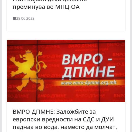
преминува во МПЦ-ОА
28.06.2023
ВМРО-ДПМНЕ: Заложбите за
европски вредности на СДС и ДУИ
паднаа во вода, наместо да молчат,