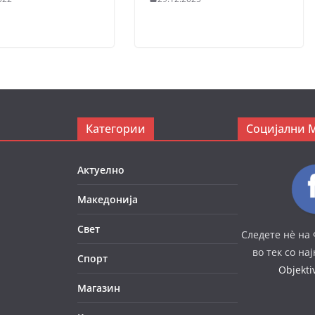
Категории
Социјални 
Актуелно
Македонија
Свет
Следете нè на 
во тек со на
Спорт
Objekt
Магазин