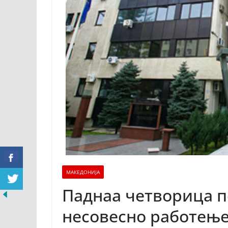
МАКЕДОНИЈА
Паднаа четворица 
несовесно работењ