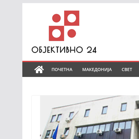
Skip
to
content
ПОЧЕТНА
МАКЕДОНИЈА
СВЕТ