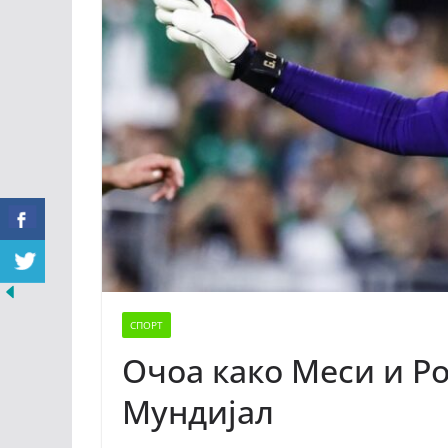
СПОРТ
Очоа како Меси и Ро
Мундијал