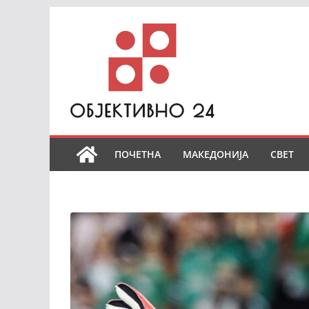
Skip
to
content
ПОЧЕТНА
МАКЕДОНИЈА
СВЕТ