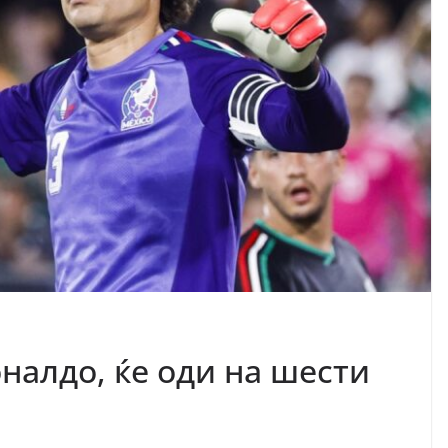
налдо, ќе оди на шести