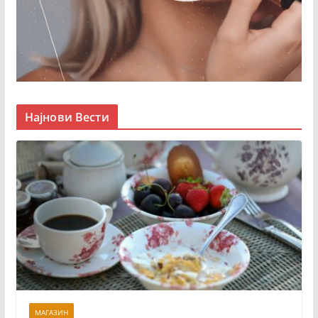
Најнови Вести
МАГАЗИН