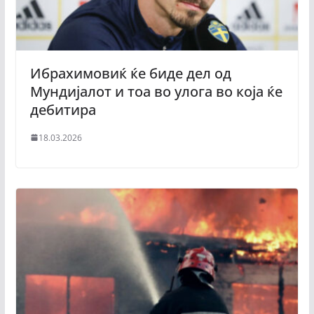
Ибрахимовиќ ќе биде дел од
Мундијалот и тоа во улога во која ќе
дебитира
18.03.2026