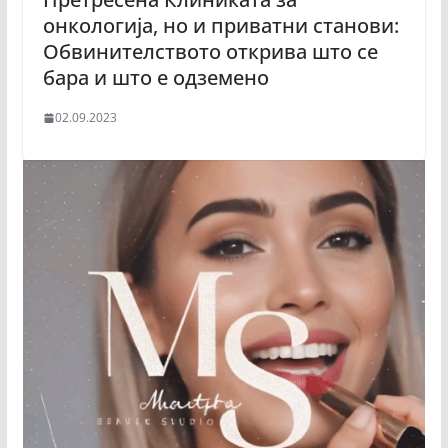
онкологија, но и приватни станови:
Обвинителството открива што се
бара и што е одземено
02.09.2023