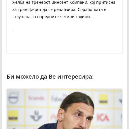
желба на тренерот Винсент Компани, кој притисна
за трансферот да се реализира. Соработката е
склучена за наредните четири години.
.