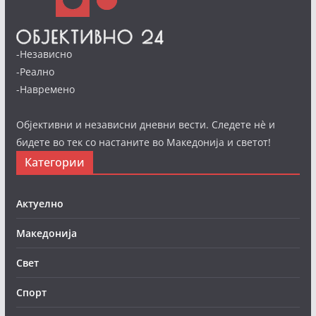
-Независно
-Реално
-Навремено
Објективни и независни дневни вести. Следете нè и
бидете во тек со настаните во Македонија и светот!
Категории
Актуелно
Македонија
Свет
Спорт