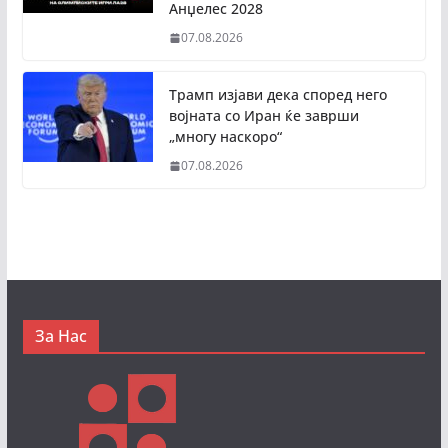
Анџелес 2028
07.08.2026
Трамп изјави дека според него
војната со Иран ќе заврши
„многу наскоро“
07.08.2026
За Нас