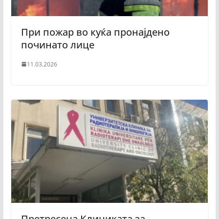
При пожар во куќа пронајдено
починато лице
11.03.2026
Претресена Клиниката за