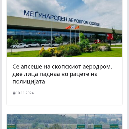
Се апсеше на скопскиот аеродром,
две лица паднаа во рацете на
полицијата
10.11.2024