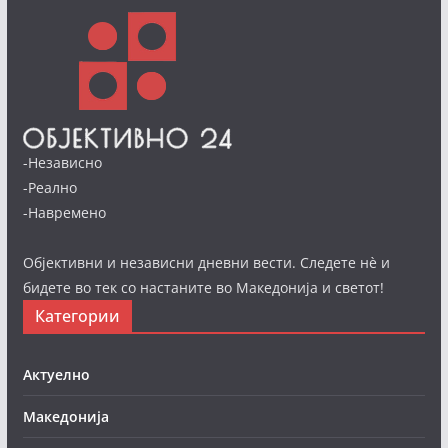
-Независно
-Реално
-Навремено
Објективни и независни дневни вести. Следете нè и
бидете во тек со настаните во Македонија и светот!
Категории
Актуелно
Македонија