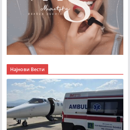
Најнови Вести