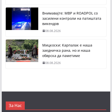
Внимавајте: МВР и ROADPOL со
засилени контроли на патиштата
викендов
08.08.2026
Мицкоски: Карпалак е наша
заедничка рана, но и наша
обврска да паметиме
08.08.2026
За Нас