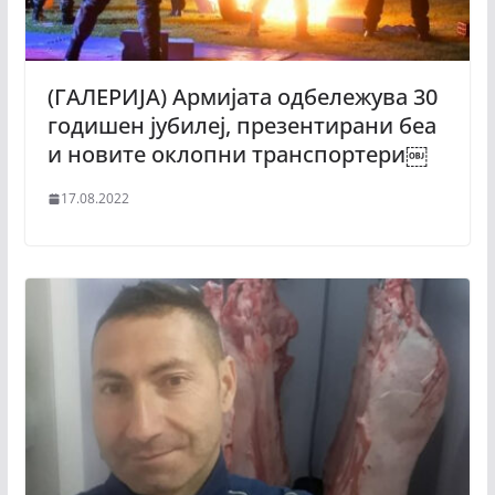
(ГАЛЕРИЈА) Армијата одбележува 30
годишен јубилеј, презентирани беа
и новите оклопни транспортери￼
17.08.2022