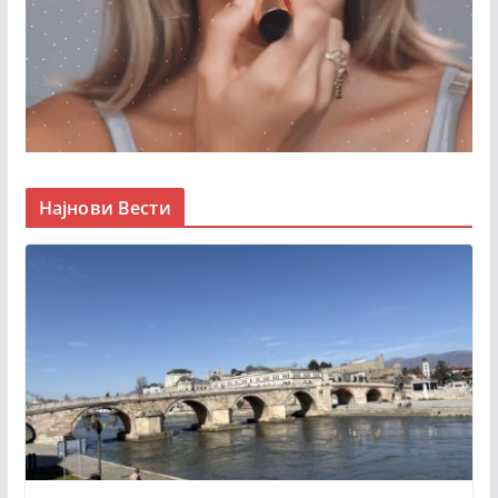
Најнови Вести