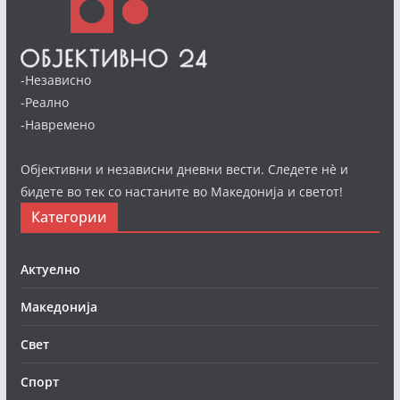
-Независно
-Реално
-Навремено
Објективни и независни дневни вести. Следете нè и
бидете во тек со настаните во Македонија и светот!
Категории
Актуелно
Македонија
Свет
Спорт