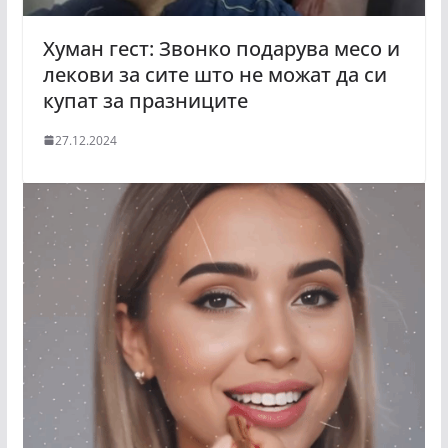
Хуман гест: Звонко подарува месо и
лекови за сите што не можат да си
купат за празниците
27.12.2024