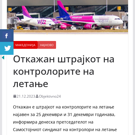
МАКЕДОНИЈА
НАЈНОВО
Откажан штрајкот на
контролорите на
летање
21.12.2023
Objektivno24
Откажан е штрајкот на контролорите на летање
најавен за 25 декември и 31 декември годинава,
информира денеска претседателот на
Самостојниот синдикат на контролори на летање