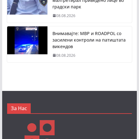
малтретирал приведено лице во
градски парк
08.08.2026
Внимавајте: МВР и ROADPOL со
засилени контроли на патиштата
викендов
08.08.2026
За Нас