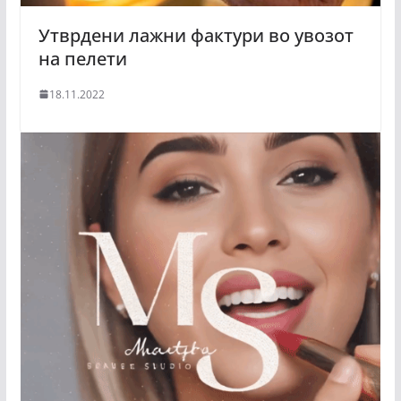
Утврдени лажни фактури во увозот
на пелети
18.11.2022