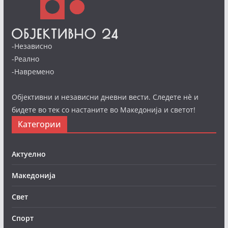
-Независно
-Реално
-Навремено
Објективни и независни дневни вести. Следете нè и
бидете во тек со настаните во Македонија и светот!
Категории
Актуелно
Македонија
Свет
Спорт