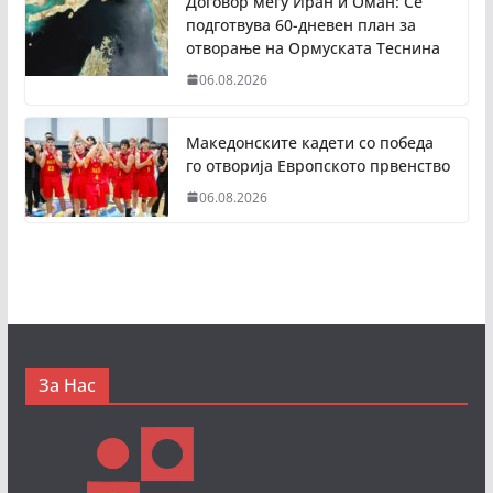
Договор меѓу Иран и Оман: Се
подготвува 60-дневен план за
отворање на Ормуската Теснина
06.08.2026
Македонските кадети со победа
го отворија Европското првенство
06.08.2026
За Нас