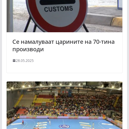
Се намалуваат царините на 70-тина
производи
28.05.2025