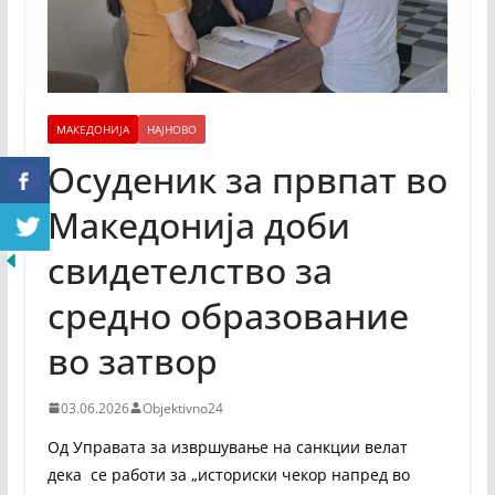
МАКЕДОНИЈА
НАЈНОВО
Осуденик за првпат во
Македонија доби
свидетелство за
средно образование
во затвор
03.06.2026
Objektivno24
Од Управата за извршување на санкции велат
дека се работи за „историски чекор напред во