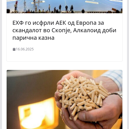
ЕХФ го исфрли АЕК од Европа за
скандалот во Скопје, Алкалоид доби
парична казна
16.06.2025