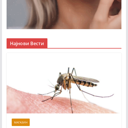
Најнови Вести
МАГАЗИН