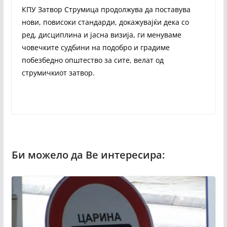
КПУ Затвор Струмица продолжува да поставува
нови, повисоки стандарди, докажувајќи дека со
ред, дисциплина и јасна визија, ги менуваме
човечките судбини на подобро и градиме
побезбедно општество за сите, велат од
струмичкиот затвор.