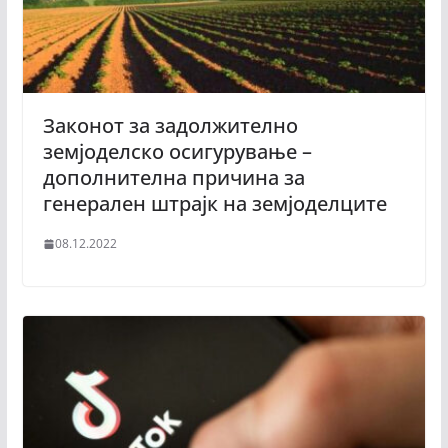
Законот за задолжително
земјоделско осигурување –
дополнителна причина за
генерален штрајк на земјоделците
08.12.2022