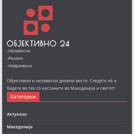
-Независно
-Реално
-Навремено
Објективни и независни дневни вести. Следете нè и
бидете во тек со настаните во Македонија и светот!
Категории
Актуелно
Македонија