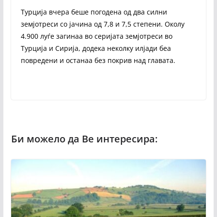
Турција вчера беше погодена од два силни
земјотреси со јачина од 7,8 и 7,5 степени. Околу
4.900 луѓе загинаа во серијата земјотреси во
Турција и Сирија, додека неколку илјади беа
повредени и останаа без покрив над главата.