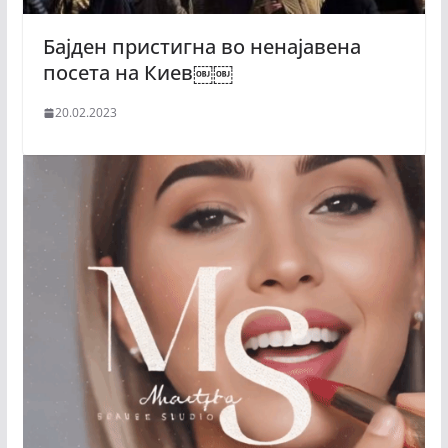
Бајден пристигна во ненајавена
посета на Киев￼￼
20.02.2023