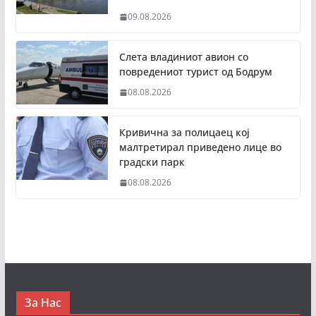
09.08.2026
Слета владиниот авион со
повредениот турист од Бодрум
08.08.2026
Кривична за полицаец кој
малтретирал приведено лице во
градски парк
08.08.2026
За Нас