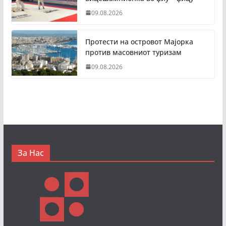
09.08.2026
Протести на островот Мајорка
против масовниот туризам
09.08.2026
За Нас