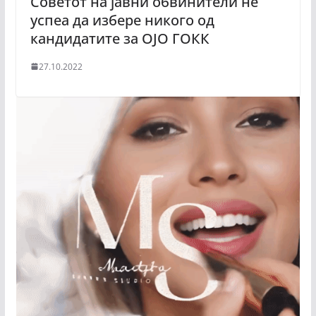
Советот на јавни обвинители не
успеа да избере никого од
кандидатите за ОЈО ГОКК
27.10.2022