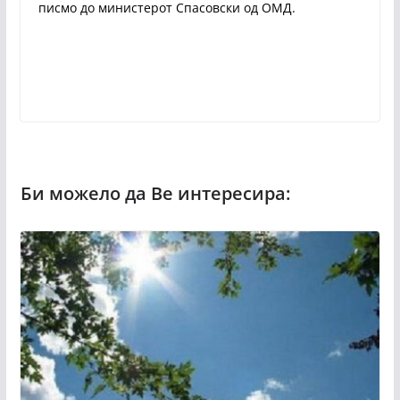
писмо до министерот Спасовски од ОМД.