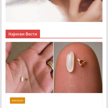
Најнови Вести
МАГАЗИН