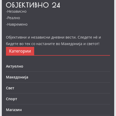
-Независно
-Реално
-Навремено
Објективни и независни дневни вести. Следете нè и
бидете во тек со настаните во Македонија и светот!
Категории
Актуелно
Македонија
Свет
Спорт
Магазин