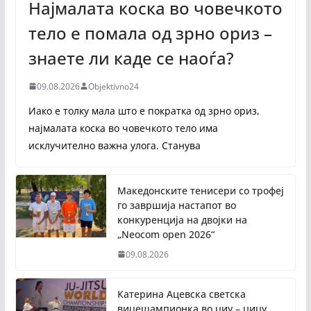
Најмалата коска во човечкото
тело е помала од зрно ориз –
знаете ли каде се наоѓа?
09.08.2026
Objektivno24
Иако е толку мала што е пократка од зрно ориз,
најмалата коска во човечкото тело има
исклучително важна улога. Станува
Македонските тенисери со трофеј
го завршија настапот во
конкуренција на двојки на
„Neocom open 2026“
09.08.2026
Катерина Ацевска светска
вицешампионка во џиу – џицу