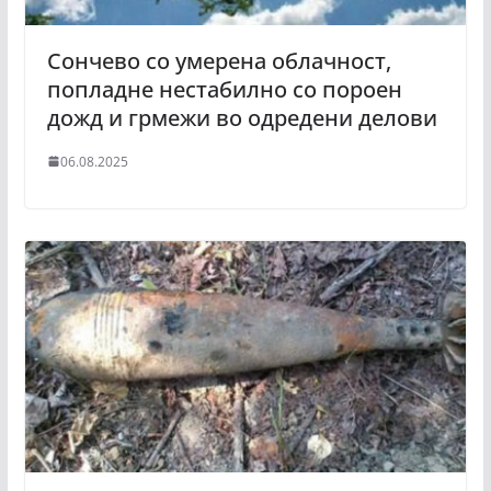
Сончево со умерена облачност,
попладне нестабилно со пороен
дожд и грмежи во одредени делови
06.08.2025