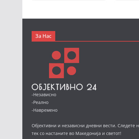
За Нас
-Независно
-Реално
-Навремено
Објективни и независни дневни вести. Следете н
тек со настаните во Македонија и светот!