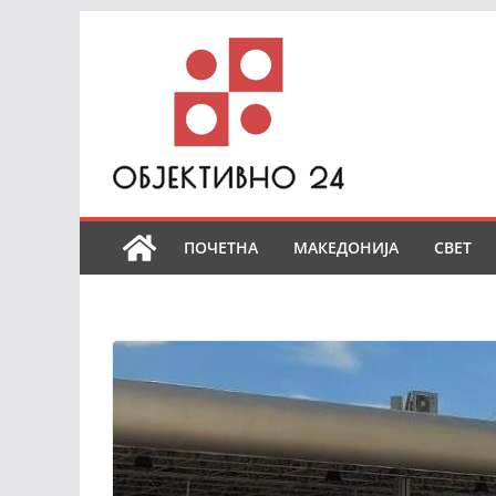
Skip
to
content
ПОЧЕТНА
МАКЕДОНИЈА
СВЕТ