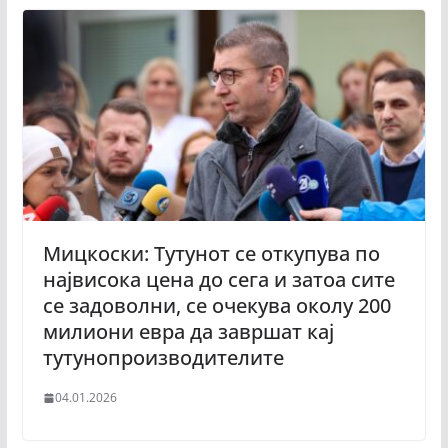
Мицкоски: Тутунот се откупува по
највисока цена до сега и затоа сите
се задоволни, се очекува околу 200
милиони евра да завршат кај
тутунопроизводителите
04.01.2026