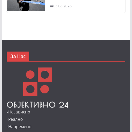
05.08.2026
За Нас
-Независно
-Реално
-Навремено