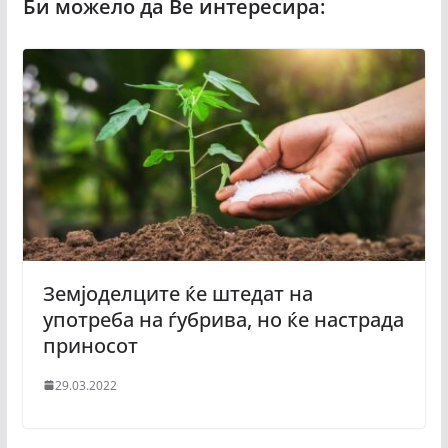
Земјоделците ќе штедат на
употреба на ѓубрива, но ќе настрада
приносот
29.03.2022