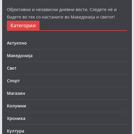
Објективни и независни дневни вести. Следете нè и
бидете во тек со настаните во Македонија и светот!
Категории
Актуелно
Македонија
Свет
Спорт
Магазин
Колумни
Хроника
Култура