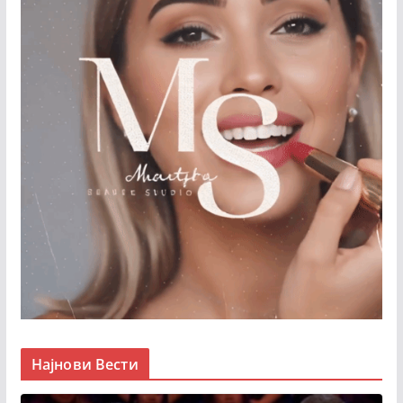
Најнови Вести