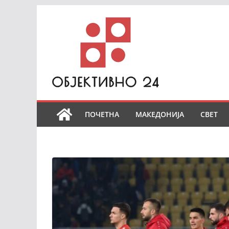
Skip
to
content
ПОЧЕТНА
МАКЕДОНИЈА
СВЕТ