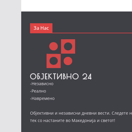
За Нас
-Независно
-Реално
-Навремено
Објективни и независни дневни вести. Следете н
тек со настаните во Македонија и светот!