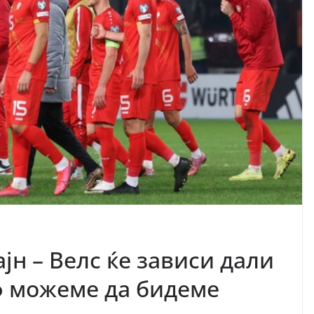
н – Велс ќе зависи дали
ф можеме да бидеме