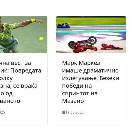
на вест за
Марк Маркез
иќ: Повредата
имаше драматично
толку
излетување, Безеки
зна, се враќа
победи на
о од
спринтот на
уваното
Мазано
025
13.09.2025