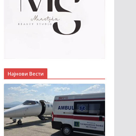
Најнови Вести