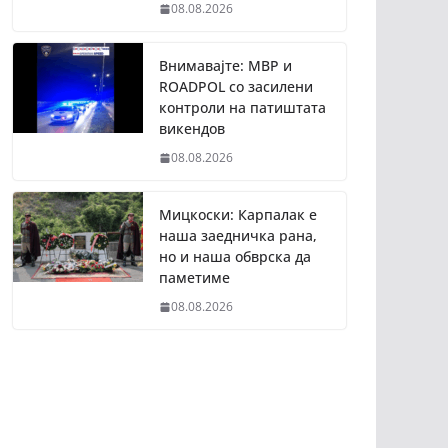
08.08.2026
Внимавајте: МВР и
ROADPOL со засилени
контроли на патиштата
викендов
08.08.2026
Мицкоски: Карпалак е
наша заедничка рана,
но и наша обврска да
паметиме
08.08.2026