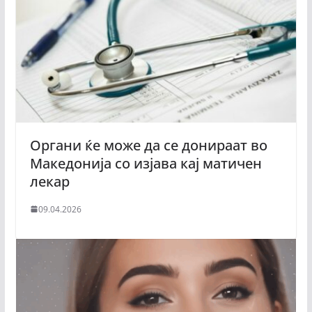
Органи ќе може да се донираат во
Македонија со изјава кај матичен
лекар
09.04.2026