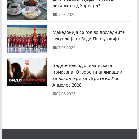
лекарите од Харвард?
07.08.2026
Македонија со гол во последните
секунди ја победи Португалија
07.08.2026
Бидете дел од олимписката
приказна: Отворени апликации
за волонтери за Игрите во Лос
Анџелес 2028
07.08.2026