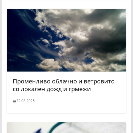
Променливо облачно и ветровито
со локален дожд и грмежи
22.08.2025