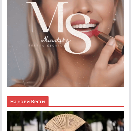
Најнови Вести