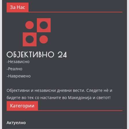
За Нас
-Независно
-Реално
-Навремено
Објективни и независни дневни вести. Следете нè и
бидете во тек со настаните во Македонија и светот!
Категории
Актуелно