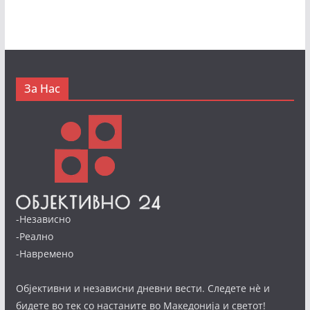
За Нас
-Независно
-Реално
-Навремено
Објективни и независни дневни вести. Следете нè и
бидете во тек со настаните во Македонија и светот!