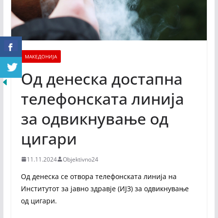
МАКЕДОНИЈА
Од денеска достапна
телефонската линија
за одвикнување од
цигари
11.11.2024
Objektivno24
Од денеска се отвора телефонската линија на
Институтот за јавно здравје (ИЈЗ) за одвикнување
од цигари.