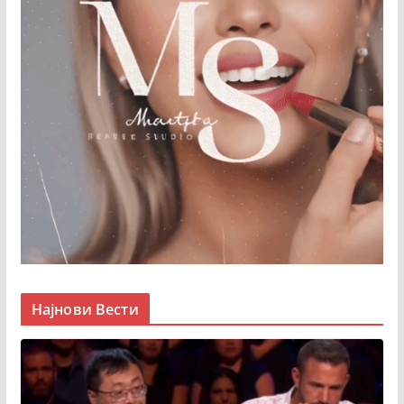
Најнови Вести