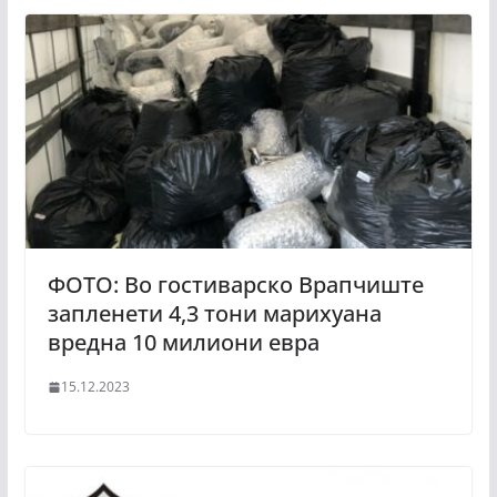
ФОТО: Во гостиварско Врапчиште
запленети 4,3 тони марихуана
вредна 10 милиони евра
15.12.2023