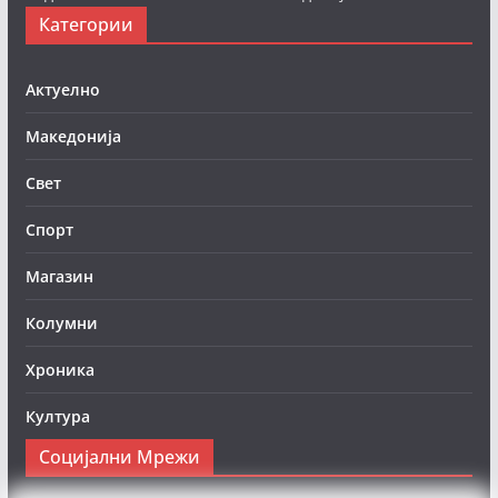
Категории
Актуелно
Македонија
Свет
Спорт
Магазин
Колумни
Хроника
Култура
Социјални Мрежи