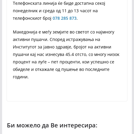
Телефонската линија ќе биде достапна секој
понеделник и среда од 11 до 13 часот на
телефонскиот број
078 285 873
.
Македонија е меѓу земјите во светот со најмногу
активни пушачи. Според истражувања на
Институтот за јавно здравје, бројот на активни
пушачи кај нас изнесува 45.4 отсто, со многу низок
процент на луѓе – пет проценти, кои успешно се
обиделе и откажале од пушење во последните
години.