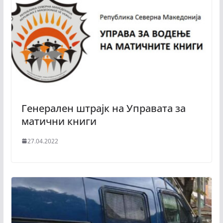
Генерален штрајк на Управата за
матични книги
27.04.2022