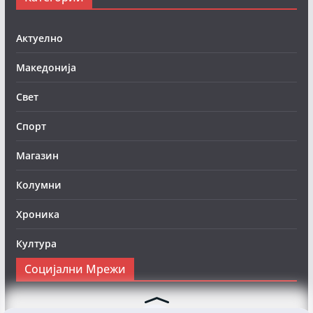
Актуелно
Македонија
Свет
Спорт
Магазин
Колумни
Хроника
Култура
Социјални Мрежи