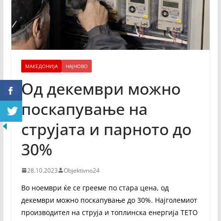
МАКЕДОНИЈА
НАЈНОВО
Од декември можно
поскапување на
струјата и парното до
30%
28.10.2023
Objektivno24
Во ноември ќе се грееме по стара цена, од
декември можно поскапување до 30%. Најголемиот
производител на струја и топлинска енергија ТЕТО