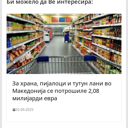
За храна, пијалоци и тутун лани во
Македонија се потрошиле 2,08
милијарди евра
02.09.2025