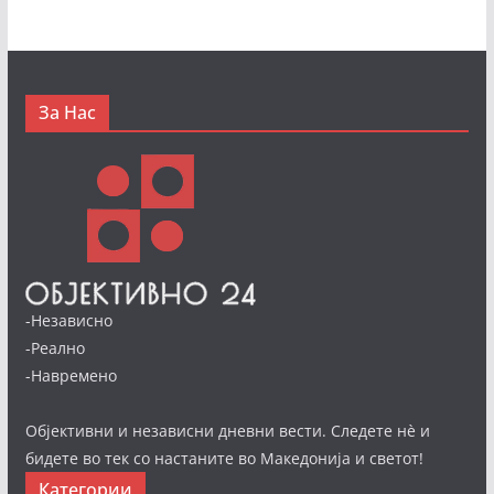
За Нас
-Независно
-Реално
-Навремено
Објективни и независни дневни вести. Следете нè и
бидете во тек со настаните во Македонија и светот!
Категории