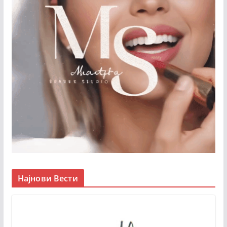
Најнови Вести