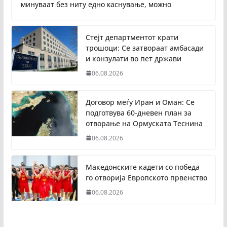
минуваат без ниту едно каснување, можно
Стејт департментот крати
трошоци: Се затвораат амбасади
и конзулати во пет држави
06.08.2026
Договор меѓу Иран и Оман: Се
подготвува 60-дневен план за
отворање на Ормуската Теснина
06.08.2026
Македонските кадети со победа
го отворија Европското првенство
06.08.2026