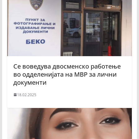
Се воведува двосменско работење
во одделенијата на МВР за лични
документи
18.02.2025