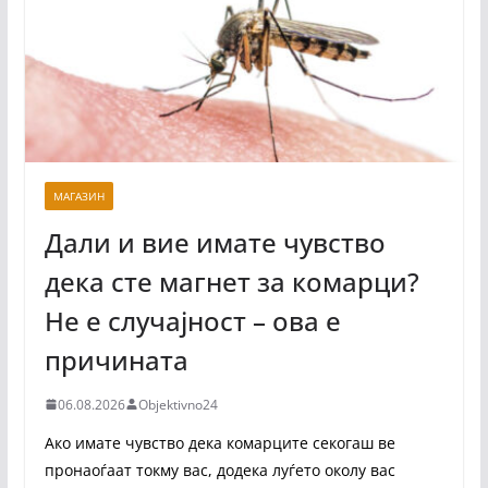
МАГАЗИН
Дали и вие имате чувство
дека сте магнет за комарци?
Не е случајност – ова е
причината
06.08.2026
Objektivno24
Ако имате чувство дека комарците секогаш ве
пронаоѓаат токму вас, додека луѓето околу вас