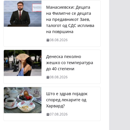
Манасиевски: Децата
на Филипче се децата
на предавникот Заев,
талогот од СДС исплива
на површина
08.08.2026
Денеска пеколно
жешко со температура
до 40 степени
08.08.2026
Што е здрав појадок
според лекарите од
Харвард?
07.08.2026