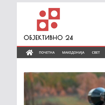
Skip
to
content
ПОЧЕТНА
МАКЕДОНИЈА
СВЕТ