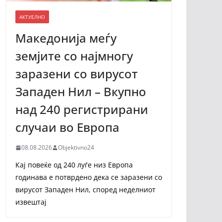
АКТУЕЛНО
Македонија меѓу
земјите со најмногу
заразени со вирусот
Западен Нил – Вкупно
над 240 регистрирани
случаи во Европа
08.08.2026
Objektivno24
Кај повеќе од 240 луѓе низ Европа
годинава е потврдено дека се заразени со
вирусот Западен Нил, според неделниот
извештај