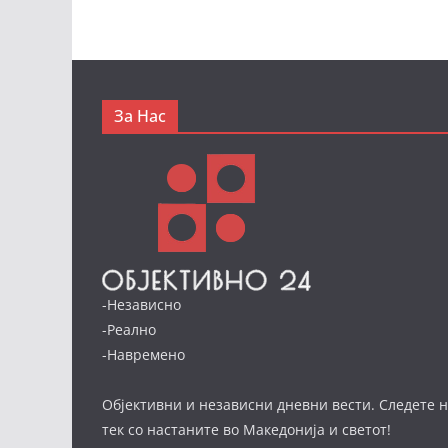
За Нас
-Независно
-Реално
-Навремено
Објективни и независни дневни вести. Следете н
тек со настаните во Македонија и светот!