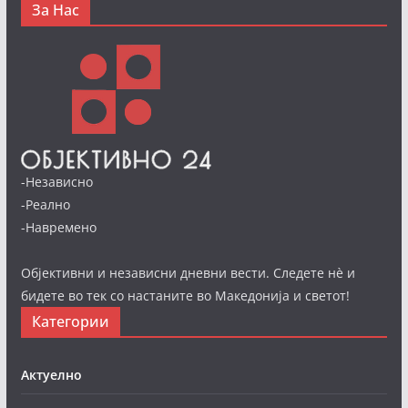
За Нас
-Независно
-Реално
-Навремено
Објективни и независни дневни вести. Следете нè и
бидете во тек со настаните во Македонија и светот!
Категории
Актуелно