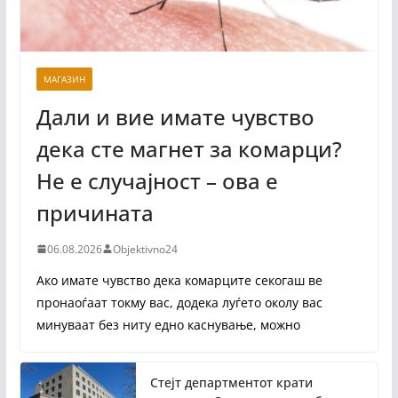
МАГАЗИН
Дали и вие имате чувство
дека сте магнет за комарци?
Не е случајност – ова е
причината
06.08.2026
Objektivno24
Ако имате чувство дека комарците секогаш ве
пронаоѓаат токму вас, додека луѓето околу вас
минуваат без ниту едно каснување, можно
Стејт департментот крати