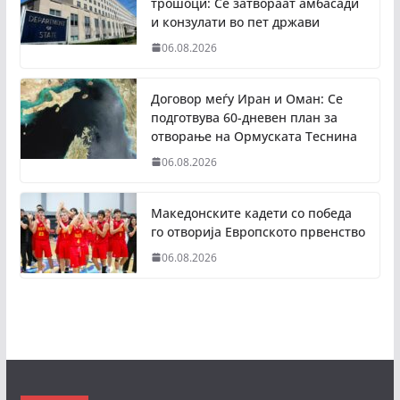
трошоци: Се затвораат амбасади
и конзулати во пет држави
06.08.2026
Договор меѓу Иран и Оман: Се
подготвува 60-дневен план за
отворање на Ормуската Теснина
06.08.2026
Македонските кадети со победа
го отворија Европското првенство
06.08.2026