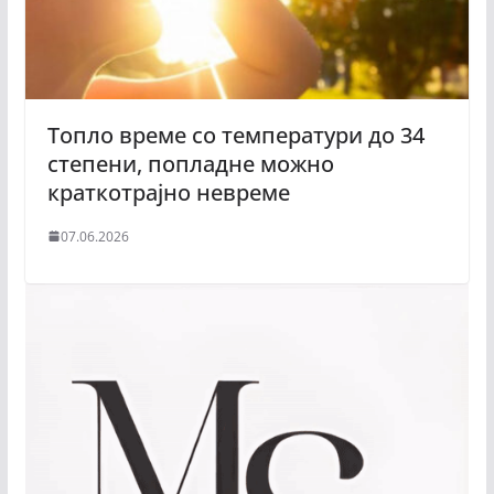
Топло време со температури до 34
степени, попладне можно
краткотрајно невреме
07.06.2026