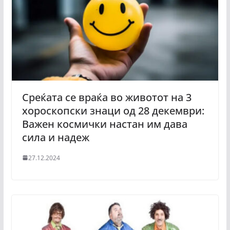
Среќата се враќа во животот на 3
хороскопски знаци од 28 декември:
Важен космички настан им дава
сила и надеж
27.12.2024