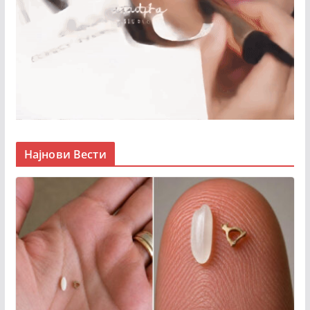
Најнови Вести