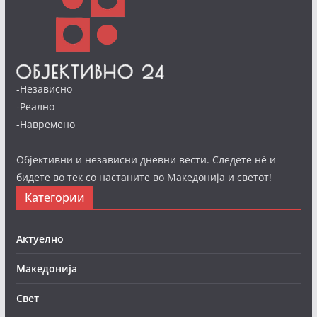
-Независно
-Реално
-Навремено
Објективни и независни дневни вести. Следете нè и
бидете во тек со настаните во Македонија и светот!
Категории
Актуелно
Македонија
Свет