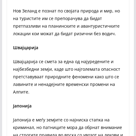
Нов Зеланд е познат по својата природа и мир, но
на туристите им се препорачува да бидат
претпазливи на планинските и авантуристичките
локации кои можат да бидат ризични без водич.
Швајцарија
Швајцарија се смета за една од најуредените и
најбезбедни земји, каде што најголемата опасност
претставуваат природните феномени како што се
лавините и ненадејните временски промени на
Алпите.
Јапонија
Јапонија е меѓу земјите со најниска стапка на
криминал, но патниците мора да обрнат внимание
на строгите правила во врска со увозот на лекови и