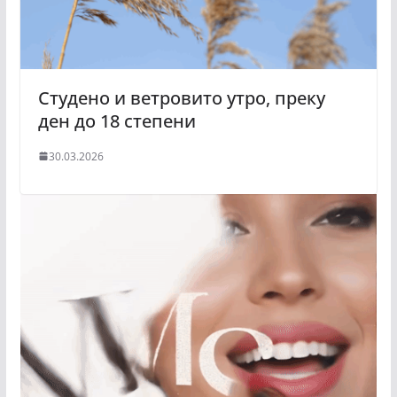
Студено и ветровито утро, преку
ден до 18 степени
30.03.2026