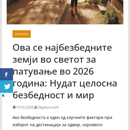
МАГАЗИН
Ова се најбезбедните
земји во светот за
патување во 2026
година: Нудат целосна
безбедност и мир
19.05.2026
Objektivno24
Ако безбедноста е еден од клучните фактори при
изборот на дестинација за одмор, најновото