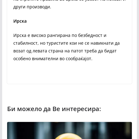
други производи.
Ирска
Ирска е високо рангирана по безбедност и
стабилност, но туристите кои не се навикнати да
возат од левата страна на патот треба да бидат
особено внимателни во сообраќајот.