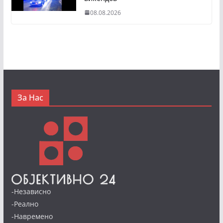
08.08.2026
За Нас
-Независно
-Реално
-Навремено