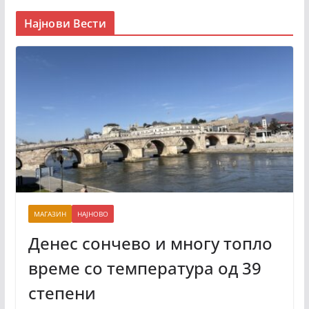
Најнови Вести
МАГАЗИН
НАЈНОВО
Денес сончево и многу топло
време со температура од 39
степени