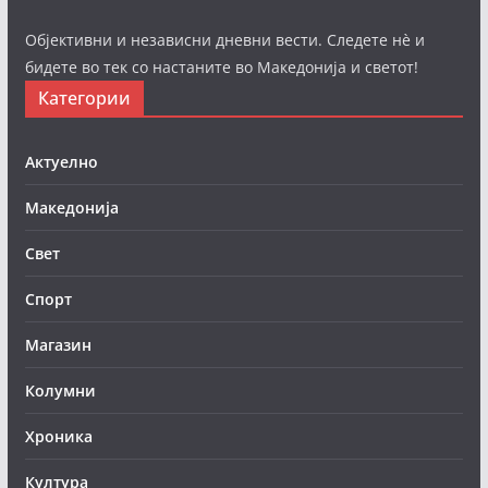
Објективни и независни дневни вести. Следете нè и
бидете во тек со настаните во Македонија и светот!
Категории
Актуелно
Македонија
Свет
Спорт
Магазин
Колумни
Хроника
Култура