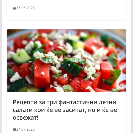
15.06.2026
Рецепти за три фантастични летни
салати кои ќе ве заситат, но и ќе ве
освежат!
24.07.2025