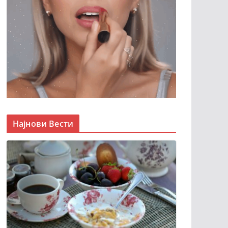
Најнови Вести