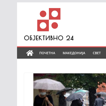
Skip
to
content
ПОЧЕТНА
МАКЕДОНИЈА
СВЕТ