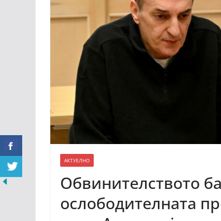
АКТУЕЛНО
Обвинителството б
ослободителната пр