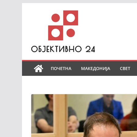
Skip
to
content
ПОЧЕТНА
МАКЕДОНИЈА
СВЕТ