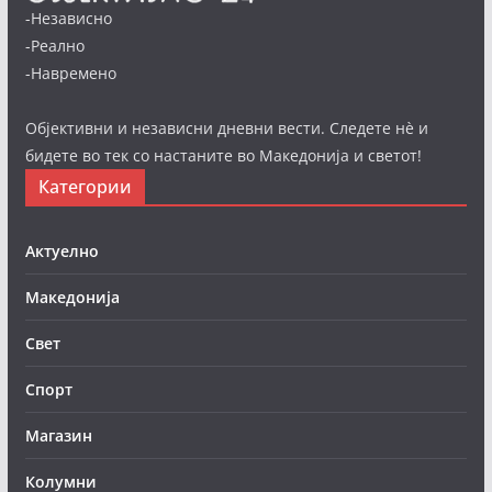
-Независно
-Реално
-Навремено
Објективни и независни дневни вести. Следете нè и
бидете во тек со настаните во Македонија и светот!
Категории
Актуелно
Македонија
Свет
Спорт
Магазин
Колумни