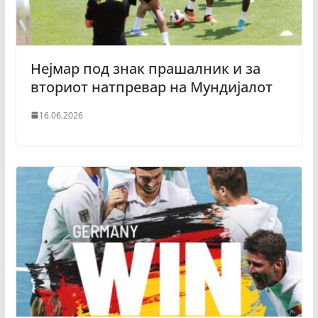
Нејмар под знак прашалник и за
вториот натпревар на Мундијалот
16.06.2026