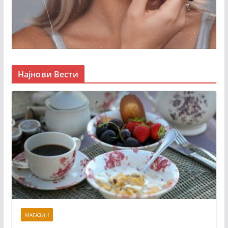
Најнови Вести
МАГАЗИН