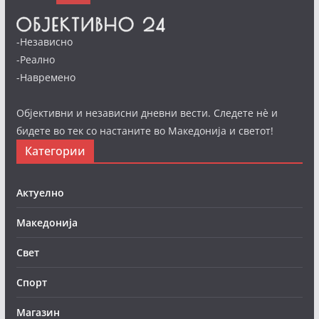
-Независно
-Реално
-Навремено
Објективни и независни дневни вести. Следете нè и
бидете во тек со настаните во Македонија и светот!
Категории
Актуелно
Македонија
Свет
Спорт
Магазин