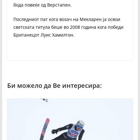
бода повеќе од Верстапен.
Последниот пат кога возач на Мекларен ја освои
светската титула беше во 2008 година кога победи
Британецот Луис Хамилтон.