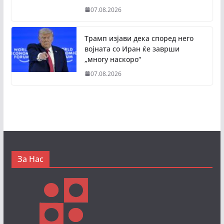
07.08.2026
Трамп изјави дека според него
војната со Иран ќе заврши
„многу наскоро“
07.08.2026
За Нас