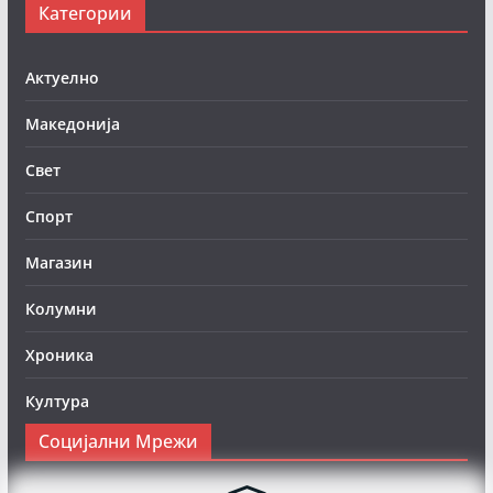
Категории
Актуелно
Македонија
Свет
Спорт
Магазин
Колумни
Хроника
Култура
Социјални Мрежи