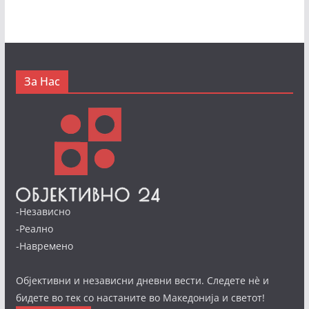
За Нас
-Независно
-Реално
-Навремено
Објективни и независни дневни вести. Следете нè и
бидете во тек со настаните во Македонија и светот!