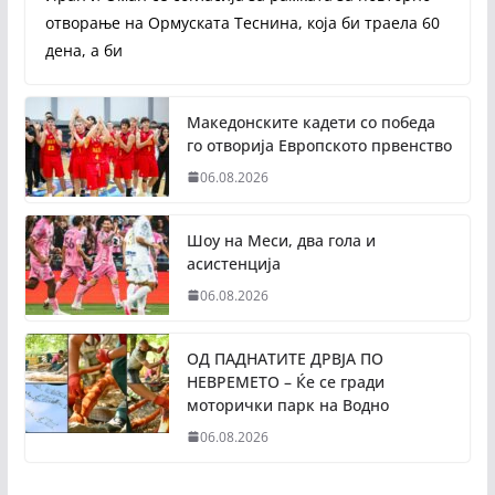
отворање на Ормуската Теснина, која би траела 60
дена, а би
Македонските кадети со победа
го отворија Европското првенство
06.08.2026
Шоу на Меси, два гола и
асистенција
06.08.2026
ОД ПАДНАТИТЕ ДРВЈА ПО
НЕВРЕМЕТО – Ќе се гради
моторички парк на Водно
06.08.2026