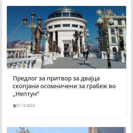
Предлог за притвор за двајца
скопјани осомничени за грабеж во
„Нептун“
01.12.2024