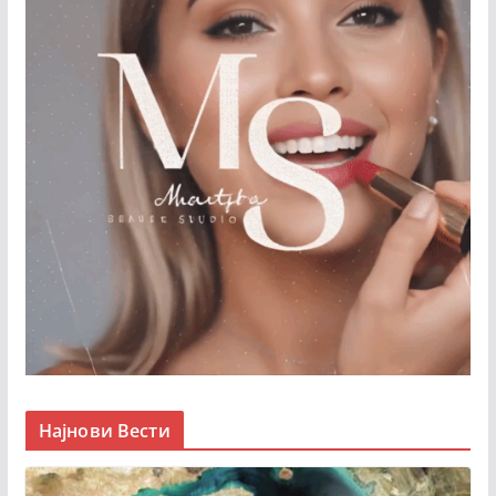
Најнови Вести