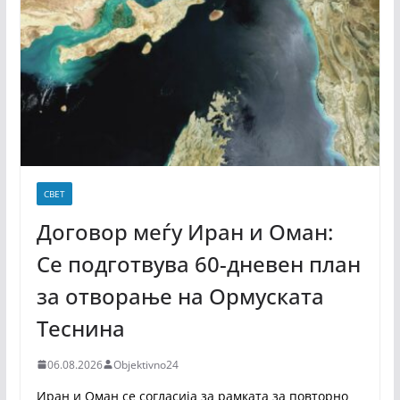
СВЕТ
Договор меѓу Иран и Оман:
Се подготвува 60-дневен план
за отворање на Ормуската
Теснина
06.08.2026
Objektivno24
Иран и Оман се согласија за рамката за повторно