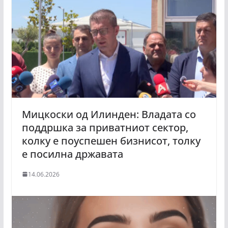
Мицкоски од Илинден: Владата со
поддршка за приватниот сектор,
колку е поуспешен бизнисот, толку
е посилна државата
14.06.2026