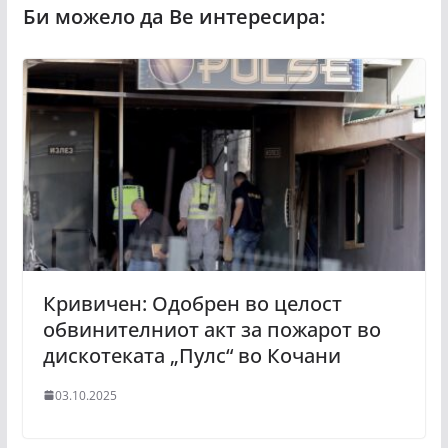
Кривичен: Одобрен во целост
обвинителниот акт за пожарот во
дискотеката „Пулс“ во Кочани
03.10.2025