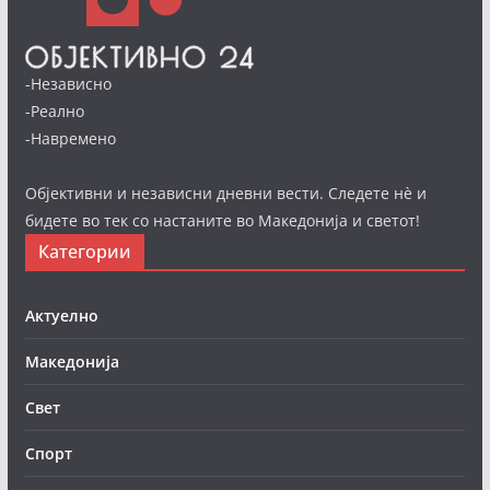
-Независно
-Реално
-Навремено
Објективни и независни дневни вести. Следете нè и
бидете во тек со настаните во Македонија и светот!
Категории
Актуелно
Македонија
Свет
Спорт