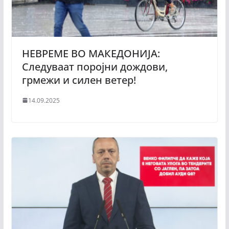
НЕВРЕМЕ ВО МАКЕДОНИЈА:
Следуваат поројни дождови,
грмежи и силен ветер!
14.09.2025