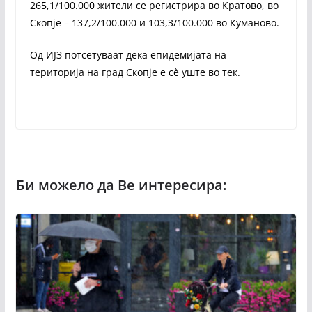
265,1/100.000 жители се регистрира во Кратово, во
Скопје – 137,2/100.000 и 103,3/100.000 во Куманово.
Од ИЈЗ потсетуваат дека епидемијата на
територија на град Скопје е сè уште во тек.