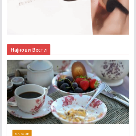
Најнови Вести
МАГАЗИН