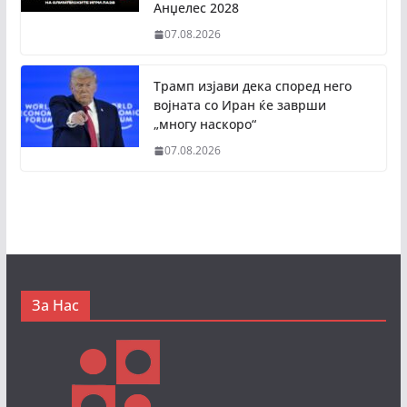
Анџелес 2028
07.08.2026
Трамп изјави дека според него
војната со Иран ќе заврши
„многу наскоро“
07.08.2026
За Нас