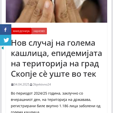
МАКЕДОНИЈА
НАЈНОВО
Нов случај на голема
кашлица, епидемијата
на територија на град
Скопје сè уште во тек
04.04.2025
Objektivno24
Во периодот 2024/25 година, заклучно со
вчерашниот ден, на територија на државава,
регистрирани биле вкупно 1.186 лица заболени од
голема кашлица.