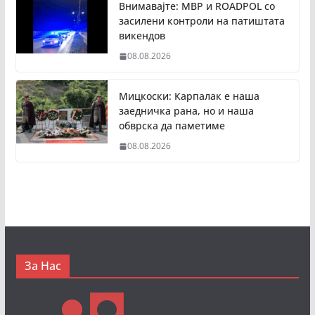
Внимавајте: МВР и ROADPOL со
засилени контроли на патиштата
викендов
08.08.2026
Мицкоски: Карпалак е наша
заедничка рана, но и наша
обврска да паметиме
08.08.2026
За Нас