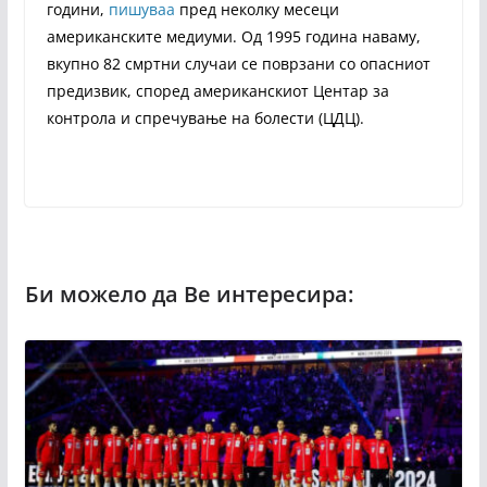
години,
пишуваа
пред неколку месеци
американските медиуми. Од 1995 година наваму,
вкупно 82 смртни случаи се поврзани со опасниот
предизвик, според американскиот Центар за
контрола и спречување на болести (ЦДЦ).