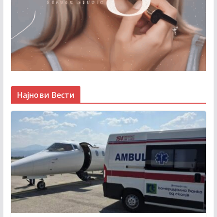
Најнови Вести