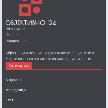
-Независно
-Реално
-Навремено
Објективни и независни дневни вести. Следете нè и
бидете во тек со настаните во Македонија и светот!
Категории
Актуелно
Македонија
Свет