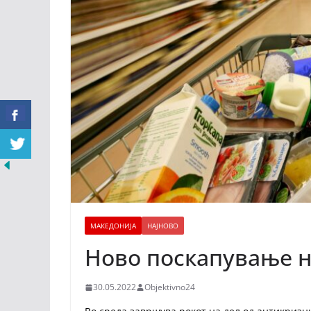
МАКЕДОНИЈА
НАЈНОВО
Ново поскапување н
30.05.2022
Objektivno24