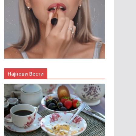
Најнови Вести