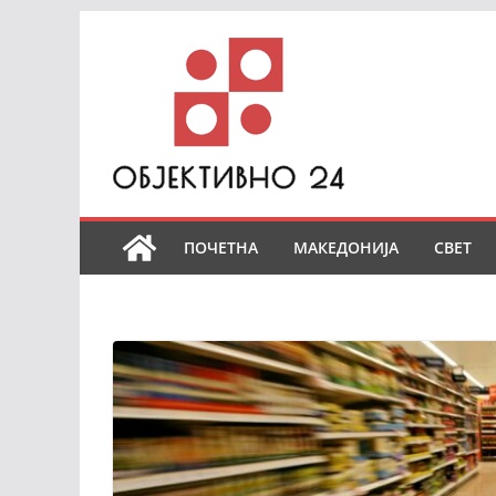
Skip
to
content
ПОЧЕТНА
МАКЕДОНИЈА
СВЕТ