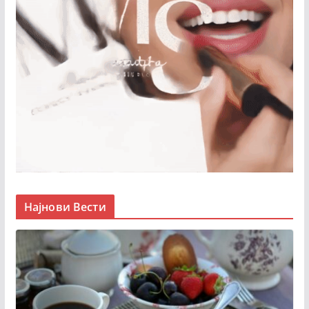
Најнови Вести