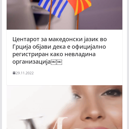
Центарот за македонски јазик во
Грција објави дека е официјално
регистриран како невладина
организација￼￼
29.11.2022