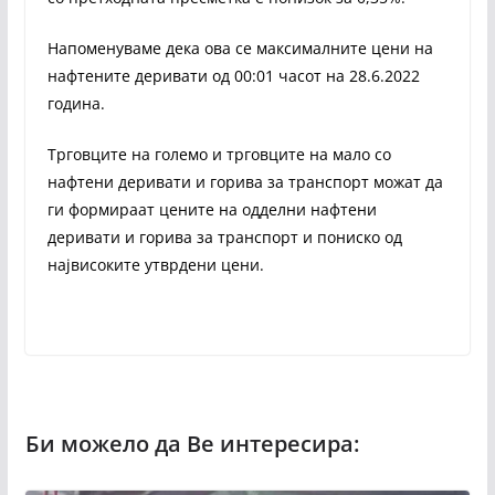
Напоменуваме дека ова се максималните цени на
нафтените деривати од 00:01 часот на 28.6.2022
година.
Трговците на големо и трговците на мало со
нафтени деривати и горива за транспорт можат да
ги формираат цените на одделни нафтени
деривати и горива за транспорт и пониско од
највисоките утврдени цени.