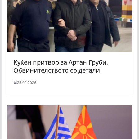
Куќен притвор за Артан Груби,
Обвинителството со детали
23.02.2026