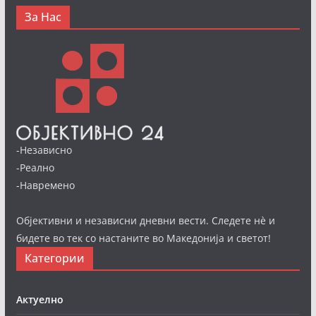
За Нас
-Независно
-Реално
-Навремено
Објективни и независни дневни вести. Следете нè и
бидете во тек со настаните во Македонија и светот!
Категории
Актуелно