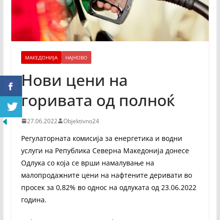
МАКЕДОНИЈА
НАЈНОВО
Нови цени на
горивата од полноќ
27.06.2022
Objektivno24
Регулаторната комисија за енергетика и водни
услуги на Република Северна Македонија донесе
Одлука со која се врши намалување на
малопродажните цени на нафтените деривати во
просек за 0,82% во однос на одлуката од 23.06.2022
година.