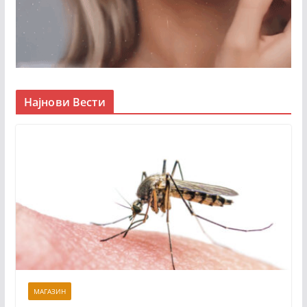
Најнови Вести
МАГАЗИН