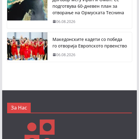
подготвува 60-дневен план за
отворање на Ормуската Теснина
06.08.2026
Македонските кадети со победа
го отворија Европското првенство
06.08.2026
За Нас