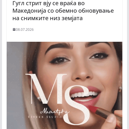
Гугл стрит вју се враќа во
Македонија со обемно обновување
на снимките низ земјата
08.07.2026