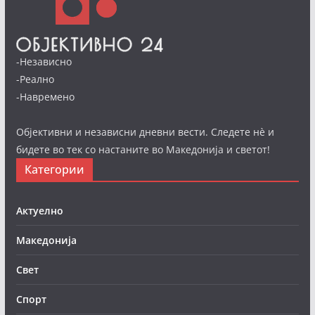
-Независно
-Реално
-Навремено
Објективни и независни дневни вести. Следете нè и
бидете во тек со настаните во Македонија и светот!
Категории
Актуелно
Македонија
Свет
Спорт