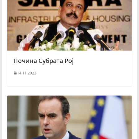
Почина Субрата Рој
14.11.2023