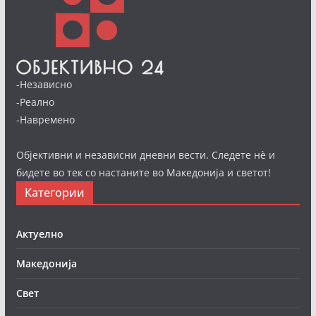
-Независно
-Реално
-Навремено
Објективни и независни дневни вести. Следете нè и
бидете во тек со настаните во Македонија и светот!
Категории
Актуелно
Македонија
Свет