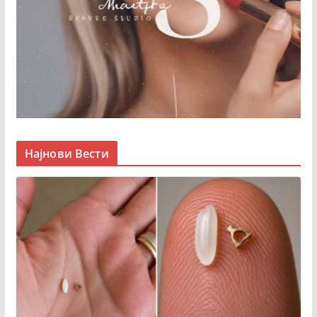
Најнови Вести