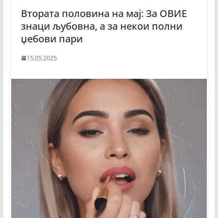
Втората половина на мај: За ОВИЕ
знаци љубовна, а за некои полни
џебови пари
15.05.2025