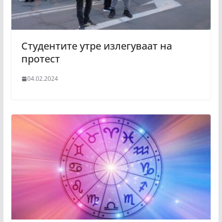
Студентите утре излегуваат на
протест
04.02.2024