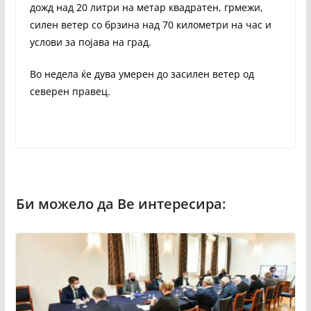
дожд над 20 литри на метар квадратен, грмежи,
силен ветер со брзина над 70 километри на час и
услови за појава на град.
Во недела ќе дува умерен до засилен ветер од
северен правец.