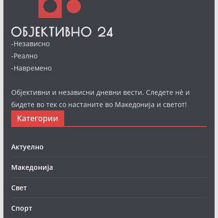
-Независно
-Реално
-Навремено
Објективни и независни дневни вести. Следете нè и
бидете во тек со настаните во Македонија и светот!
Категории
Актуелно
Македонија
Свет
Спорт