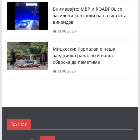
Внимавајте: МВР и ROADPOL со
засилени контроли на патиштата
викендов
08.08.2026
Мицкоски: Карпалак е наша
заедничка рана, но и наша
обврска да паметиме
08.08.2026
За Нас