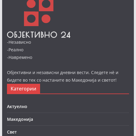
-Независно
-Реално
-Навремено
Објективни и независни дневни вести. Следете нè и
бидете во тек со настаните во Македонија и светот!
Категории
Актуелно
Македонија
Свет