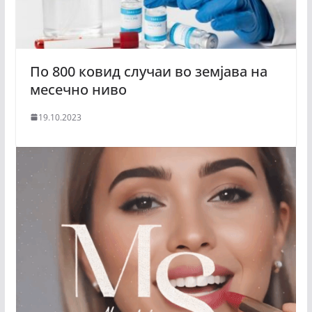
По 800 ковид случаи во земјава на
месечно ниво
19.10.2023