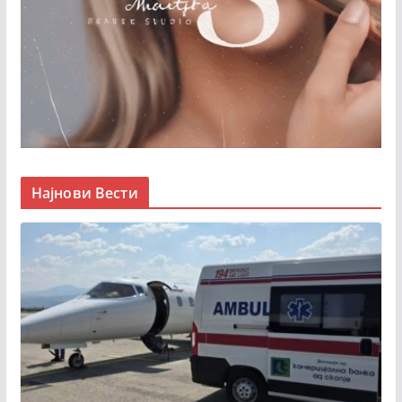
Најнови Вести