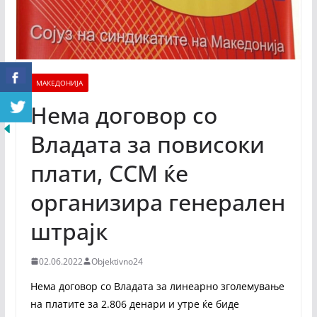
МАКЕДОНИЈА
Нема договор со
Владата за повисоки
плати, ССМ ќе
организира генерален
штрајк
02.06.2022
Objektivno24
Нема договор со Владата за линеарно зголемување
на платите за 2.806 денари и утре ќе биде