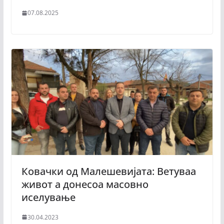
07.08.2025
Ковачки од Малешевијата: Ветуваа
живот а донесоа масовно
иселување
30.04.2023