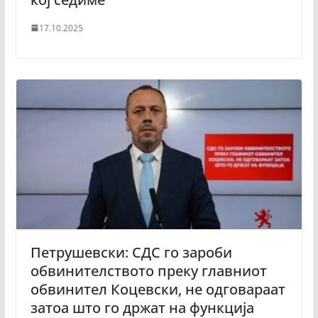
17.10.2025
Петрушевски: СДС го зароби
обвинителството преку главниот
обвинител Коцевски, не одговараат
затоа што го држат на функција