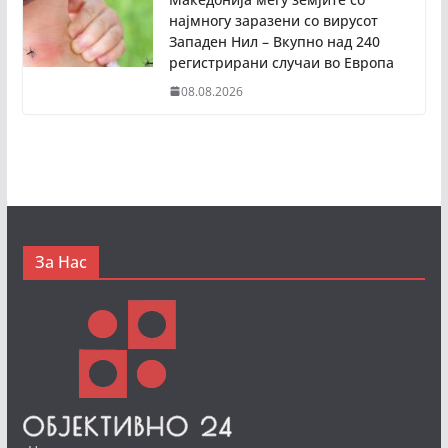
најмногу заразени со вирусот
Западен Нил – Вкупно над 240
регистрирани случаи во Европа
08.08.2026
За Нас