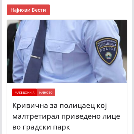
Најнови Вести
МАКЕДОНИЈА
НАЈНОВО
Кривична за полицаец кој
малтретирал приведено лице
во градски парк