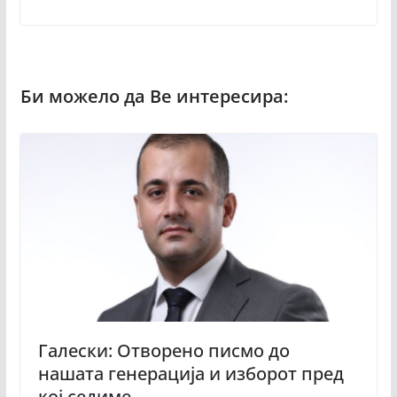
Галески: Отворено писмо до
нашата генерација и изборот пред
кој седиме