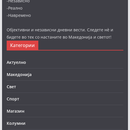
-Независно
-Реално
-Навремено
Објективни и независни дневни вести. Следете нè и
бидете во тек со настаните во Македонија и светот!
Категории
Актуелно
Македонија
Свет
Спорт
Магазин
Колумни