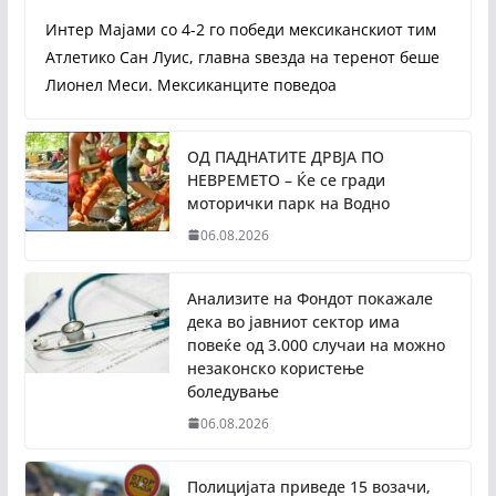
Интер Мајами со 4-2 го победи мексиканскиот тим
Атлетико Сан Луис, главна ѕвезда на теренот беше
Лионел Меси. Мексиканците поведоа
ОД ПАДНАТИТЕ ДРВЈА ПО
НЕВРЕМЕТО – Ќе се гради
моторички парк на Водно
06.08.2026
Анализите на Фондот покажале
дека во јавниот сектор има
повеќе од 3.000 случаи на можно
незаконско користење
боледување
06.08.2026
Полицијата приведе 15 возачи,