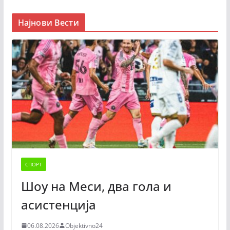
Најнови Вести
СПОРТ
Шоу на Меси, два гола и
асистенција
06.08.2026
Objektivno24