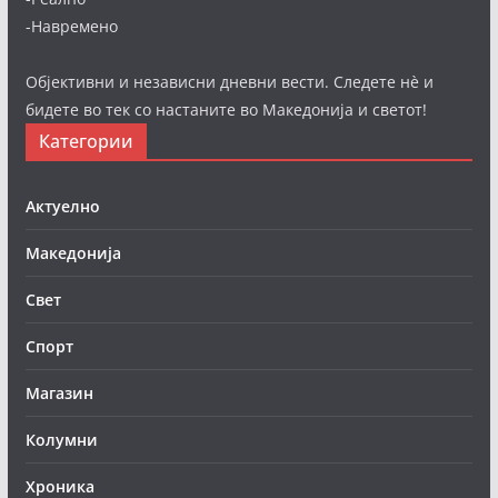
-Навремено
Објективни и независни дневни вести. Следете нè и
бидете во тек со настаните во Македонија и светот!
Категории
Актуелно
Македонија
Свет
Спорт
Магазин
Колумни
Хроника