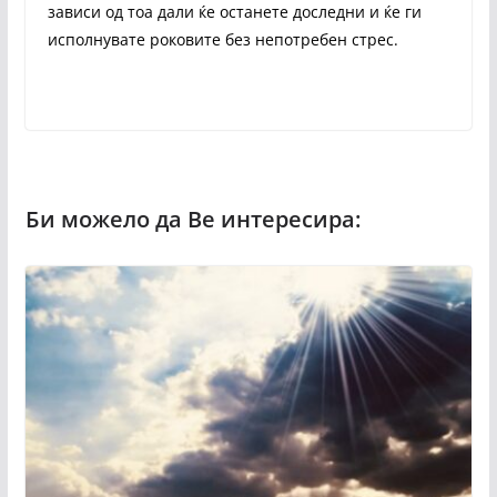
зависи од тоа дали ќе останете доследни и ќе ги
исполнувате роковите без непотребен стрес.