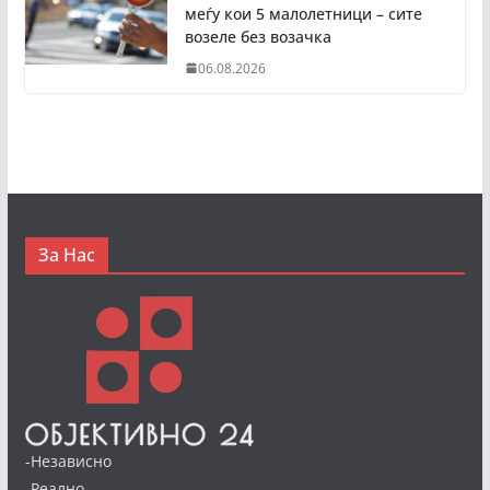
меѓу кои 5 малолетници – сите
возеле без возачка
06.08.2026
За Нас
-Независно
-Реално