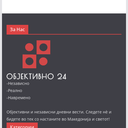
За Нас
-Независно
-Реално
-Навремено
Објективни и независни дневни вести. Следете нè и
бидете во тек со настаните во Македонија и светот!
Категории