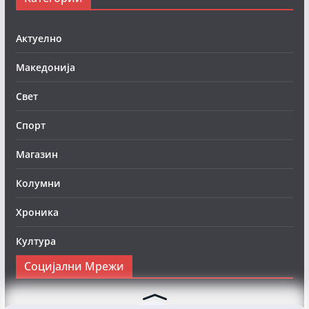
Актуелно
Македонија
Свет
Спорт
Магазин
Колумни
Хроника
Култура
Социјални Мрежи