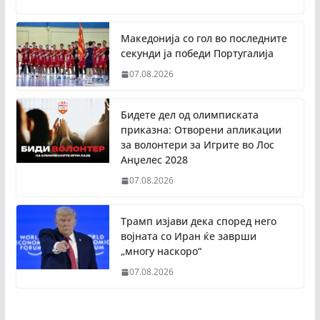
Македонија со гол во последните
секунди ја победи Португалија
07.08.2026
Бидете дел од олимписката
приказна: Отворени апликации
за волонтери за Игрите во Лос
Анџелес 2028
07.08.2026
Трамп изјави дека според него
војната со Иран ќе заврши
„многу наскоро“
07.08.2026