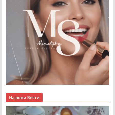
Најнови Вести