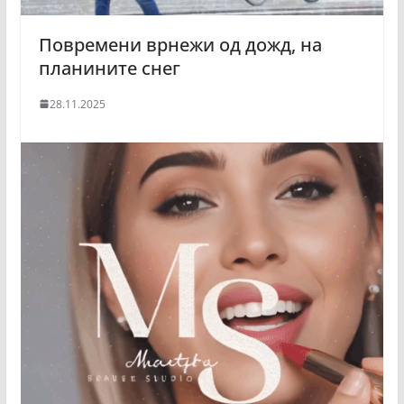
Повремени врнежи од дожд, на
планините снег
28.11.2025