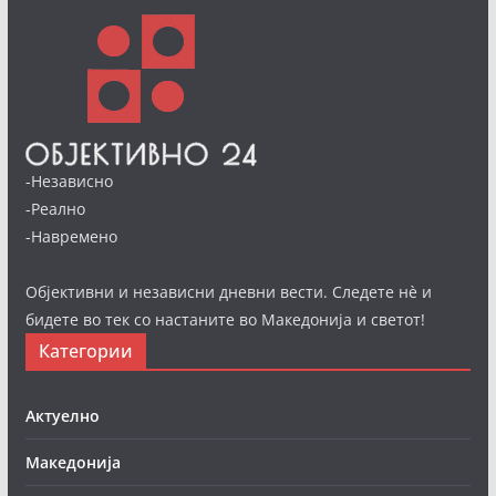
-Независно
-Реално
-Навремено
Објективни и независни дневни вести. Следете нè и
бидете во тек со настаните во Македонија и светот!
Категории
Актуелно
Македонија