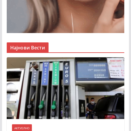
Најнови Вести
АКТУЕЛНО