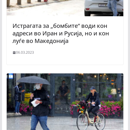
Истрагата за „бомбите“ води кон
адреси во Иран и Русија, но и кон
луѓе во Македонија
06.03.2023