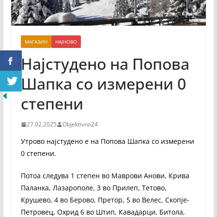
МАГАЗИН
НАЈНОВО
Најстудено на Попова
Шапка со измерени 0
степени
27.02.2025
Objektivno24
Утрово најстудено е на Попова Шапка со измерени
0 степени.
Потоа следува 1 степен во Маврови Анови, Крива
Паланка, Лазарополе, 3 во Прилеп, Тетово,
Крушево, 4 во Берово, Претор, 5 во Велес, Скопје-
Петровец, Охрид 6 во Штип, Кавадарци, Битола,