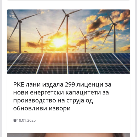
РКЕ лани издала 299 лиценци за
нови енергетски капацитети за
производство на струја од
обновливи извори
18.01.2025