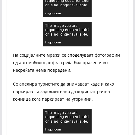
На социјалните мрежи се споделуваат фотографии
од автомобилот, кој за среќа бил празен и во
несреќата нема повредени.
Се апелира туристите да внимаваат каде и како
паркираат и задолжително да користат рачна
кочница кога паркираат на угорнини.