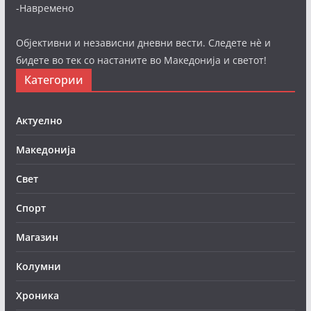
-Навремено
Објективни и независни дневни вести. Следете нè и
бидете во тек со настаните во Македонија и светот!
Категории
Актуелно
Македонија
Свет
Спорт
Магазин
Колумни
Хроника