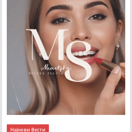
Најнови Вести