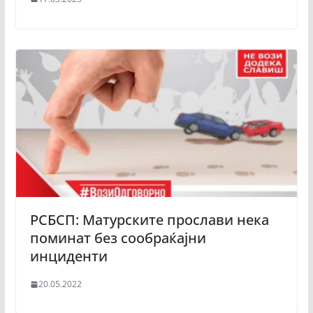
РСБСП: Матурските прослави нека
поминат без сообраќајни
инциденти
20.05.2022