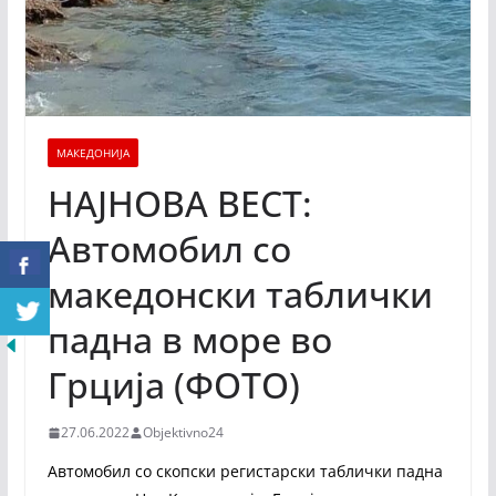
МАКЕДОНИЈА
НАЈНОВА ВЕСТ:
Автомобил со
македонски таблички
падна в море во
Грција (ФОТО)
27.06.2022
Objektivno24
Автомобил со скопски регистарски таблички падна