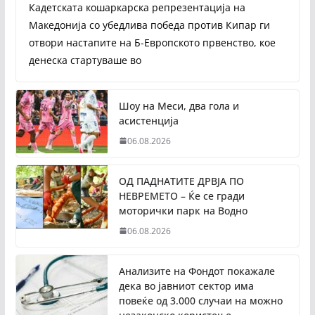
Кадетската кошаркарска репрезентација на
Македонија со убедлива победа против Кипар ги
отвори настапите на Б-Европското првенство, кое
денеска стартуваше во
Шоу на Меси, два гола и
асистенција
06.08.2026
ОД ПАДНАТИТЕ ДРВЈА ПО
НЕВРЕМЕТО – Ќе се гради
моторички парк на Водно
06.08.2026
Анализите на Фондот покажале
дека во јавниот сектор има
повеќе од 3.000 случаи на можно