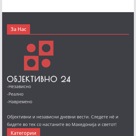
За Нас
-Независно
-Реално
-Навремено
Објективни и независни дневни вести. Следете нè и
бидете во тек со настаните во Македонија и светот!
Категории