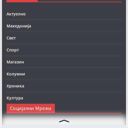
Актуелно
Македонија
Свет
Спорт
Магазин
Колумни
Хроника
Култура
Социјални Мрежи