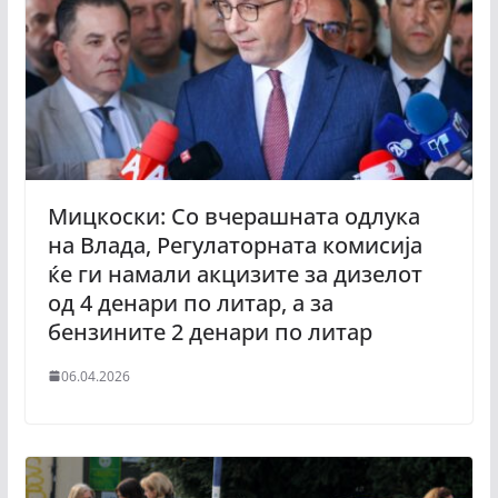
Мицкоски: Со вчерашната одлука
на Влада, Регулаторната комисија
ќе ги намали акцизите за дизелот
од 4 денари по литар, а за
бензините 2 денари по литар
06.04.2026