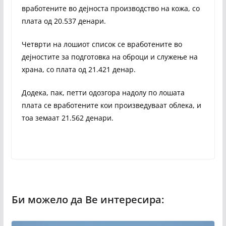
вработените во дејноста производство на кожа, со
плата од 20.537 денари.
Четврти на лошиот список се вработените во
дејностите за подготовка на оброци и служење на
храна, со плата од 21.421 денар.
Додека, пак, петти одозгора надолу по лошата
плата се вработените кои произведуваат облека, и
тоа земаат 21.562 денари.