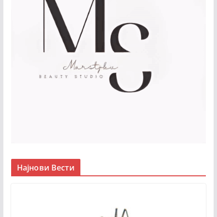
Најнови Вести