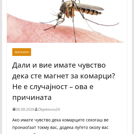
МАГАЗИН
Дали и вие имате чувство
дека сте магнет за комарци?
Не е случајност – ова е
причината
06.08.2026
Objektivno24
Ако имате чувство дека комарците секогаш ве
пронаоѓаат токму вас, додека луѓето околу вас