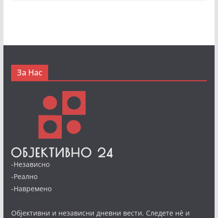
За Нас
-Независно
-Реално
-Навремено
Објективни и независни дневни вести. Следете нè и