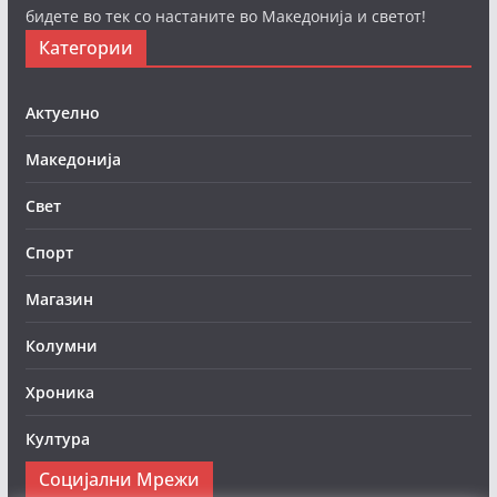
бидете во тек со настаните во Македонија и светот!
Категории
Актуелно
Македонија
Свет
Спорт
Магазин
Колумни
Хроника
Култура
Социјални Мрежи