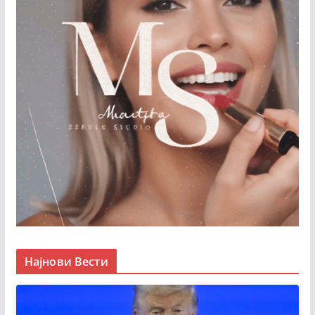
Најнови Вести