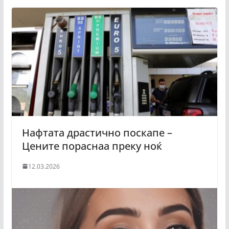
Нафтата драстично поскапе –
Цените пораснаа преку ноќ
12.03.2026