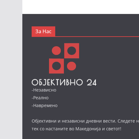
За Нас
-Независно
-Реално
-Навремено
Објективни и независни дневни вести. Следете н
тек со настаните во Македонија и светот!