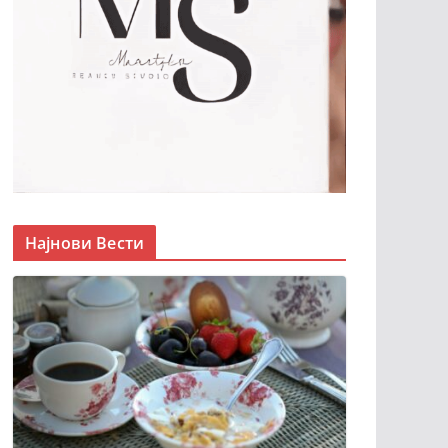
Најнови Вести