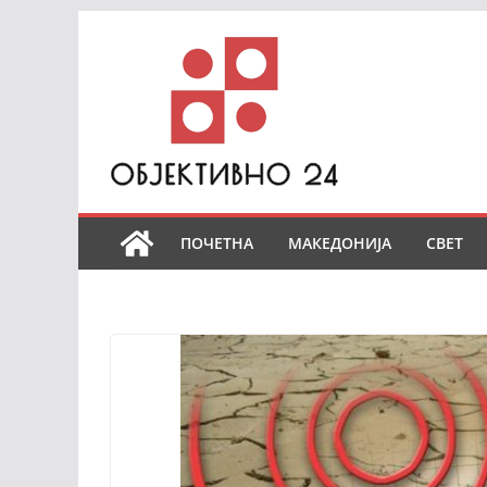
Skip
to
content
ПОЧЕТНА
МАКЕДОНИЈА
СВЕТ