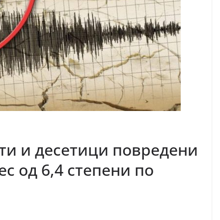
ати и десетици повредени
ес од 6,4 степени по