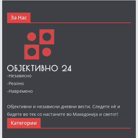
За Нас
-Независно
-Реално
-Навремено
Објективни и независни дневни вести. Следете нè и
бидете во тек со настаните во Македонија и светот!
Категории