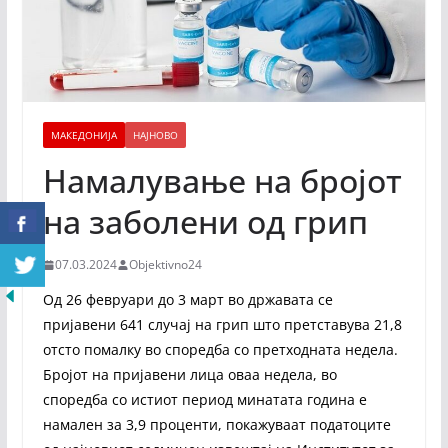
МАКЕДОНИЈА
НАЈНОВО
Намалување на бројот
на заболени од грип
07.03.2024
Objektivno24
Од 26 февруари до 3 март во државата се
пријавени 641 случај на грип што претставува 21,8
отсто помалку во споредба со претходната недела.
Бројот на пријавени лица оваа недела, во
споредба со истиот период минатата година е
намален за 3,9 проценти, покажуваат податоците