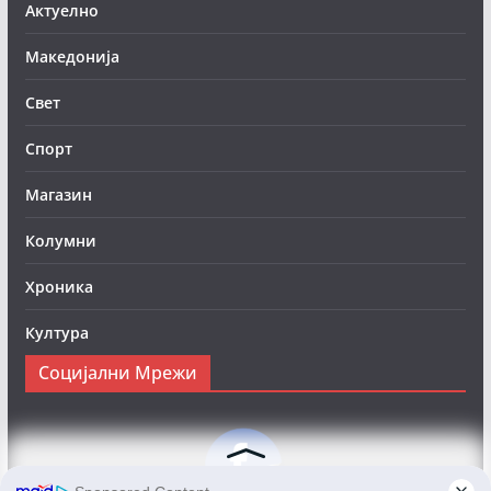
Актуелно
Македонија
Свет
Спорт
Магазин
Колумни
Хроника
Култура
Социјални Мрежи