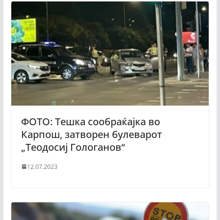
ФОТО: Тешка сообраќајка во
Карпош, затворен булеварот
„Теодосиј Гологанов“
12.07.2023