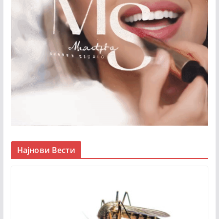
Најнови Вести