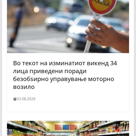
Во текот на изминатиот викенд 34
лица приведени поради
безобѕирно управување моторно
возило
03.08.2026