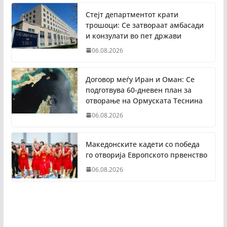
Стејт департментот крати
трошоци: Се затвораат амбасади
и конзулати во пет држави
06.08.2026
Договор меѓу Иран и Оман: Се
подготвува 60-дневен план за
отворање на Ормуската Теснина
06.08.2026
Македонските кадети со победа
го отворија Европското првенство
06.08.2026