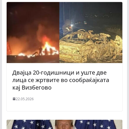
Двајца 20-годишници и уште две
лица се жртвите во сообраќајката
кај Визбегово
22.05.2026