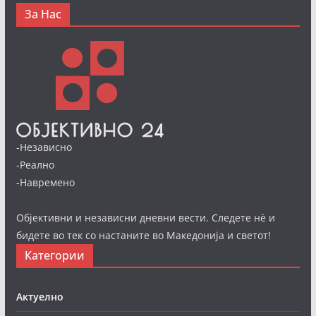
За Нас
-Независно
-Реално
-Навремено
Објективни и независни дневни вести. Следете нè и
бидете во тек со настаните во Македонија и светот!
Категории
Актуелно