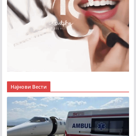
Најнови Вести