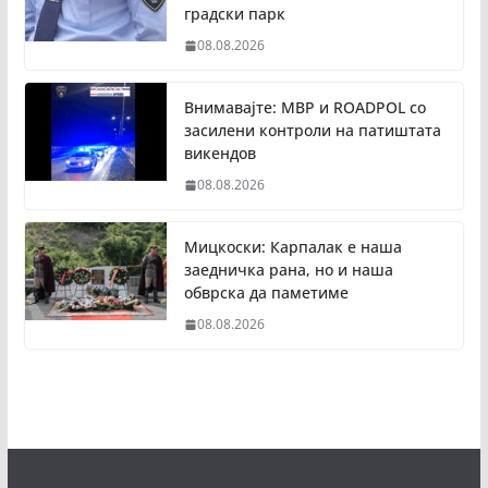
градски парк
08.08.2026
Внимавајте: МВР и ROADPOL со
засилени контроли на патиштата
викендов
08.08.2026
Мицкоски: Карпалак е наша
заедничка рана, но и наша
обврска да паметиме
08.08.2026