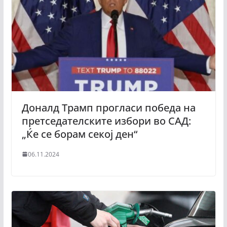
Доналд Трамп прогласи победа на
претседателските избори во САД:
„Ќе се борам секој ден“
06.11.2024