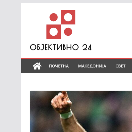
Skip
to
content
ПОЧЕТНА
МАКЕДОНИЈА
СВЕТ