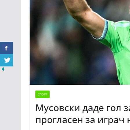
СПОРТ
Мусовски даде гол з
прогласен за играч 