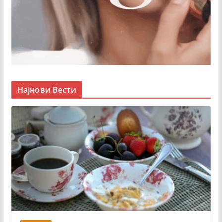
Најнови Вести