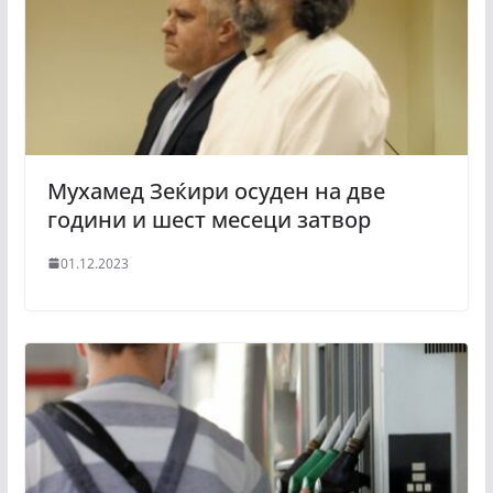
Мухамед Зеќири осуден на две
години и шест месеци затвор
01.12.2023