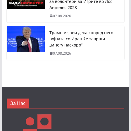
за волонтери за Игрите во Лос
Анџелес 2028
07.08.2026
Трамп изјави дека според него
војната со Иран ќе заврши
„многу наскоро“
07.08.2026
За Нас