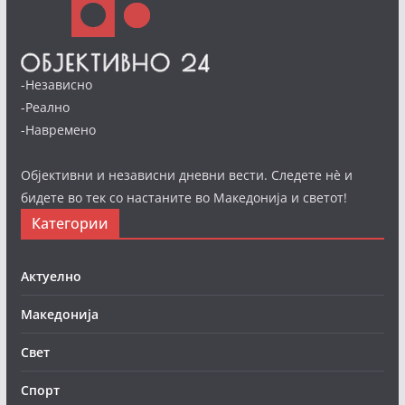
-Независно
-Реално
-Навремено
Објективни и независни дневни вести. Следете нè и
бидете во тек со настаните во Македонија и светот!
Категории
Актуелно
Македонија
Свет
Спорт