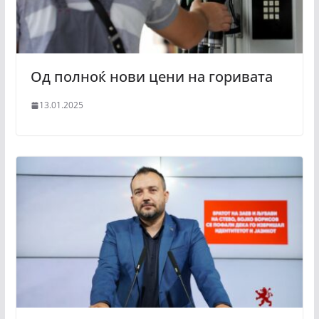
Од полноќ нови цени на горивата
13.01.2025