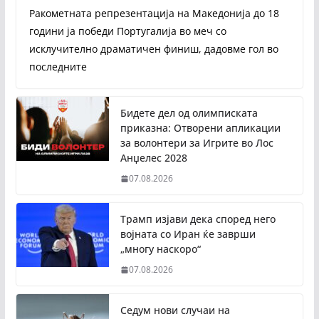
Ракометната репрезентација на Македонија до 18
години ја победи Португалија во меч со
исклучително драматичен финиш, дадовме гол во
последните
Бидете дел од олимписката
приказна: Отворени апликации
за волонтери за Игрите во Лос
Анџелес 2028
07.08.2026
Трамп изјави дека според него
војната со Иран ќе заврши
„многу наскоро“
07.08.2026
Седум нови случаи на