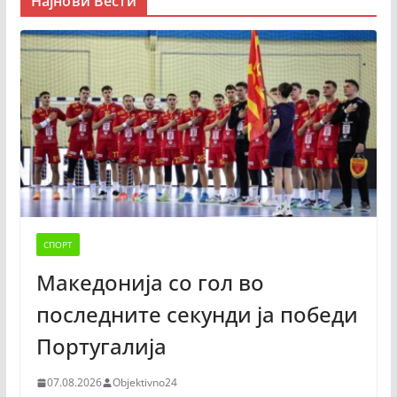
Најнови Вести
СПОРТ
Македонија со гол во
последните секунди ја победи
Португалија
07.08.2026
Objektivno24