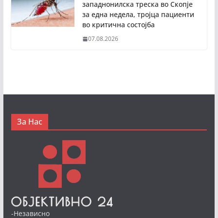
западнонилска треска во Скопје
за една недела, тројца пациенти
во критична состојба
07.08.2026
За Нас
-Независно