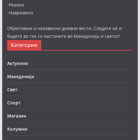
-Реално
-Навремено
Објективни и независни дневни вести. Следете нè и
бидете во тек со настаните во Македонија и светот!
Категории
Актуелно
Македонија
Свет
Спорт
Магазин
Колумни