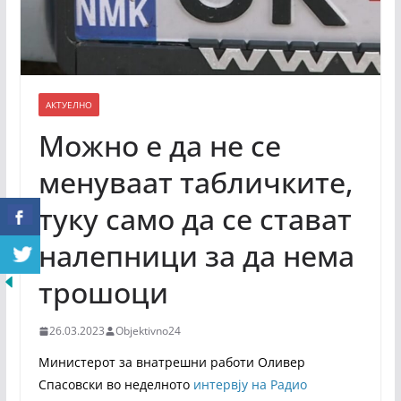
АКТУЕЛНО
Можно е да не се
менуваат табличките,
туку само да се стават
налепници за да нема
трошоци
26.03.2023
Objektivno24
Министерот за внатрешни работи Оливер
Спасовски во неделното
интервју на Радио