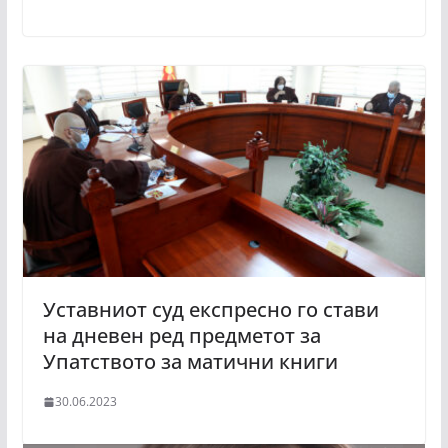
Уставниот суд експресно го стави
на дневен ред предметот за
Упатството за матични книги
30.06.2023