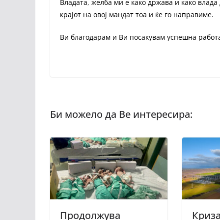
Владата, желба ми е како држава и како влада 
крајот на овој мандат тоа и ќе го направим
Ви благодарам и Ви посакувам успешна работ
Продолжува
Криза