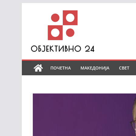
Skip
to
content
ПОЧЕТНА
МАКЕДОНИЈА
СВЕТ