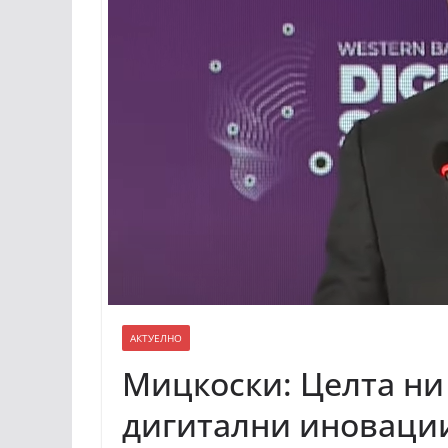
АКТУЕЛНО
Мицкоски: Целта ни 
дигитални иновации