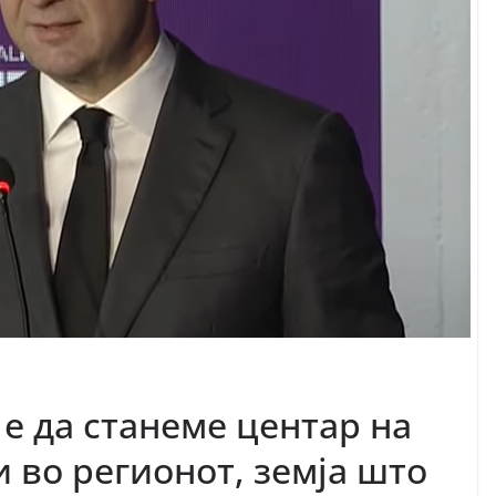
е да станеме центар на
 во регионот, земја што