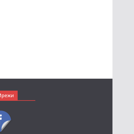
Мрежи