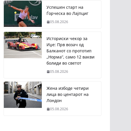
Успешен старт на
Ѓорческа во Лајпциг
05.08.2026
Историски чекор за
Иџе: Прв возач од
Балканот со прототип
„Норма“, само 12 вакви
болиди во светот
05.08.2026
Жена избоде четири
лица во центарот на
Лондон
05.08.2026