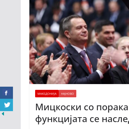
МАКЕДОНИЈА
НАЈНОВО
Мицкоски со порака:
функцијата се насле