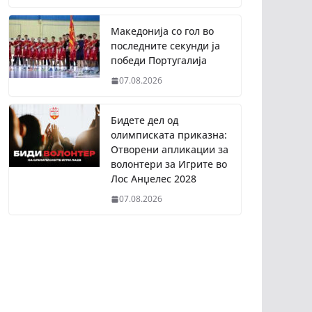
Македонија со гол во
последните секунди ја
победи Португалија
07.08.2026
Бидете дел од
олимписката приказна:
Отворени апликации за
волонтери за Игрите во
Лос Анџелес 2028
07.08.2026