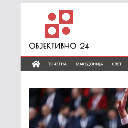
Skip
to
content
ПОЧЕТНА
МАКЕДОНИЈА
СВЕТ