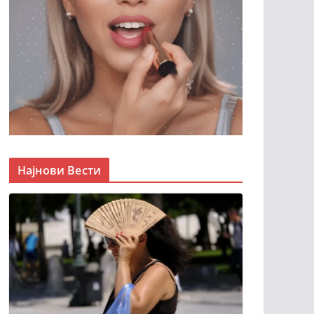
Најнови Вести