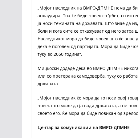
„Мојот наследник на ВМРО-ДПМНЕ нема да бид
аплаудира. Тоа ќе биде човек со ’рбет, со инт
ја носи тежината на државата. Што знае да из
боли и кога сите се откажуваат од него затоа 
Наследникот мора да биде човек што ќе знае д
дека е поголем од партијата. Мора да биде чов
туку во 2050 година“.
Мицкоски додаде дека во ВМРО-ДПМНЕ никогаш
или со претерана самодоверба, туку со работа
државата.
„Мојот наследник ќе мора да го носи овој това
човек што може да ја води државата, а не чов
своето его. Ќе мора да биде повикан од зрелос
Центар за комуникации на ВМРО-ДПМНЕ