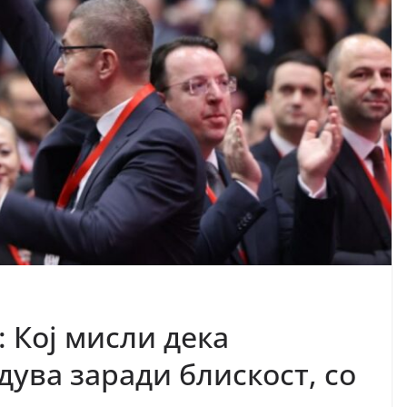
 Кој мисли дека
дува заради блискост, со