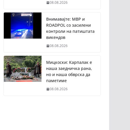
08.08.2026
Внимавајте: МВР и
ROADPOL со засилени
контроли на патиштата
викендов
08.08.2026
Мицкоски: Карпалак е
наша заедничка рана,
но и наша обврска да
паметиме
08.08.2026