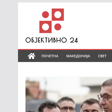
Skip
to
content
ПОЧЕТНА
МАКЕДОНИЈА
СВЕТ