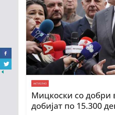
АКТУЕЛНО
Мицкоски со добри в
добијат по 15.300 д