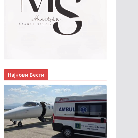
Најнови Вести