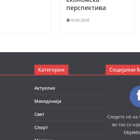
перспектива
16.06.2026
Категории
Социјални 
Актуелно
Македонија
Свет
Следете нè на 
во тек со на
Спорт
Objekt