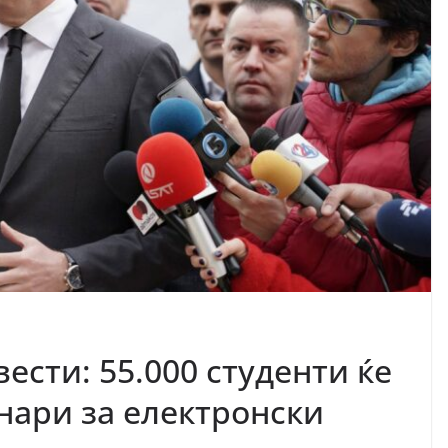
ести: 55.000 студенти ќе
енари за електронски